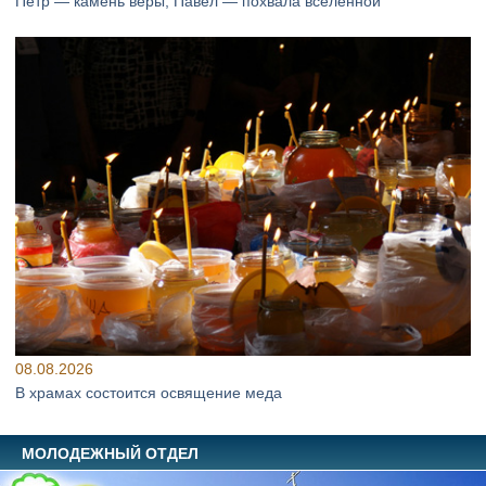
Петр — камень веры, Павел — похвала вселенной
08.08.2026
В храмах состоится освящение меда
МОЛОДЕЖНЫЙ ОТДЕЛ