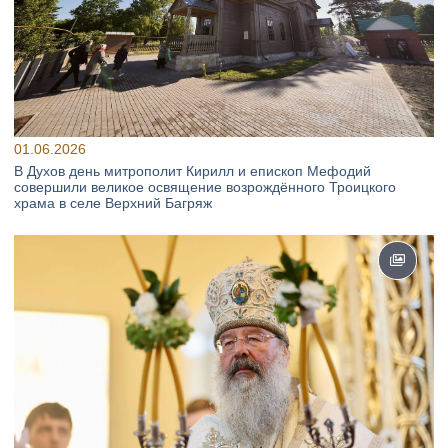
01.06.2026
В Духов день митрополит Кирилл и епископ Мефодий
совершили великое освящение возрождённого Троицкого
храма в селе Верхний Багряж