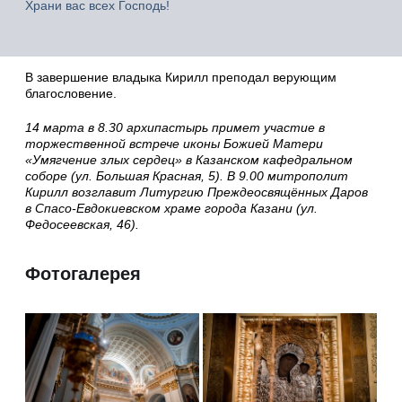
Храни вас всех Господь!
В завершение владыка Кирилл преподал верующим
благословение.
14 марта в 8.30 архипастырь примет участие в
торжественной встрече иконы Божией Матери
«Умягчение злых сердец» в Казанском кафедральном
соборе (ул. Большая Красная, 5). В 9.00 митрополит
Кирилл возглавит Литургию Преждеосвящённых Даров
в Спасо-Евдокиевском храме города Казани (ул.
Федосеевская, 46).
Фотогалерея