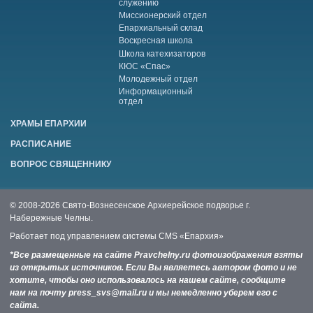
служению
Миссионерский отдел
Епархиальный склад
Воскресная школа
Школа катехизаторов
КЮС «Спас»
Молодежный отдел
Информационный
отдел
ХРАМЫ ЕПАРХИИ
РАСПИСАНИЕ
ВОПРОС СВЯЩЕННИКУ
© 2008-2026 Свято-Вознесенское Архиерейское подворье г.
Набережные Челны.
Работает под управлением системы
CMS «Епархия»
*Все размещенные на сайте Pravchelny.ru фотоизображения взяты
из открытых источников. Если Вы являетесь автором фото и не
хотите, чтобы оно использовалось на нашем сайте, сообщите
нам на почту press_svs@mail.ru и мы немедленно уберем его с
сайта.