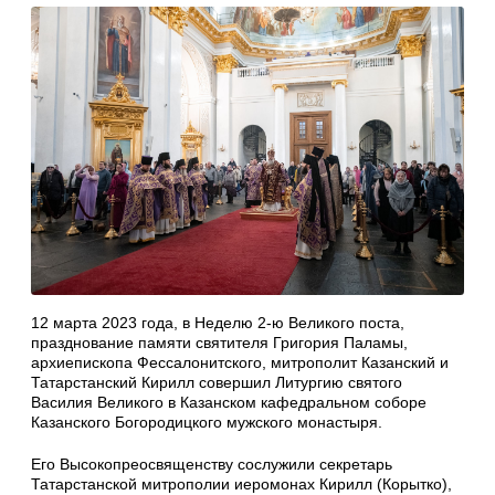
12 марта 2023 года, в Неделю 2-ю Великого поста,
празднование памяти святителя Григория Паламы,
архиепископа Фессалонитского, митрополит Казанский и
Татарстанский Кирилл совершил Литургию святого
Василия Великого в Казанском кафедральном соборе
Казанского Богородицкого мужского монастыря.
Его Высокопреосвященству сослужили секретарь
Татарстанской митрополии иеромонах Кирилл (Корытко),