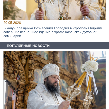
20.05.2026
В канун праздника Вознесения Господня митрополит Кирилл
совершил всенощное бдение в храме Казанской духовной
семинарии
ПОПУЛЯРНЫЕ НОВОСТИ