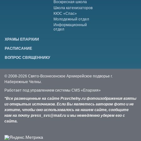
Воскресная школа
Школа катехизаторов
КЮС «Спас»
Молодежный отдел
Информационный
отдел
ХРАМЫ ЕПАРХИИ
РАСПИСАНИЕ
ВОПРОС СВЯЩЕННИКУ
© 2008-2026 Свято-Вознесенское Архиерейское подворье г.
Набережные Челны.
Работает под управлением системы
CMS «Епархия»
*Все размещенные на сайте Pravchelny.ru фотоизображения взяты
из открытых источников. Если Вы являетесь автором фото и не
хотите, чтобы оно использовалось на нашем сайте, сообщите
нам на почту press_svs@mail.ru и мы немедленно уберем его с
сайта.