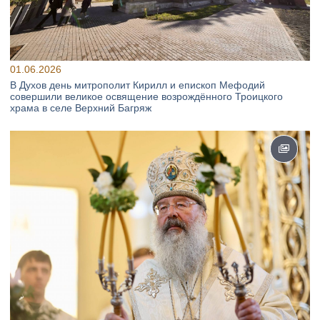
01.06.2026
В Духов день митрополит Кирилл и епископ Мефодий
совершили великое освящение возрождённого Троицкого
храма в селе Верхний Багряж