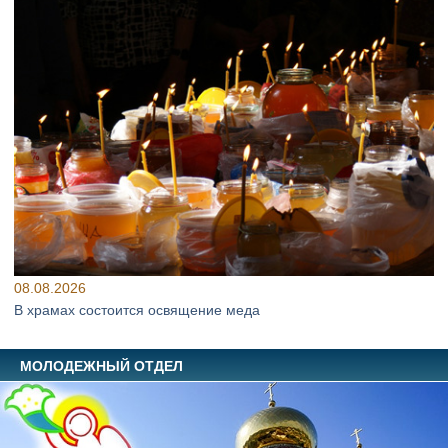
08.08.2026
В храмах состоится освящение меда
МОЛОДЕЖНЫЙ ОТДЕЛ