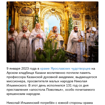
9 января 2023 года в
храме Ярославских чудотворцев
на
Арском кладбище Казани молитвенно почтили память
профессора Казанской духовной академии, выдающегося
миссионера, просветителя малых народов Николая
Ильминского. В этот день исполнился 131 год со дня
преставления «апостола Поволжья», особо почитаемого
кряшенским народом.
Николай Ильминский погребён с южной стороны храма