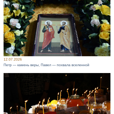
12.07.2026
Петр — камень веры, Павел — похвала вселенной