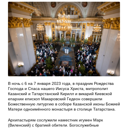
В ночь с 6 на 7 января 2023 года, в праздник Рождества
Господа и Спаса нашего Иисуса Христа, митрополит
Казанский и Татарстанский Кирилл и викарий Киевской
епархии епископ Макаровский Гедеон совершили
Божественную литургию в соборе Казанской иконы Божией
Матери одноимённого монастыря в столице Татарстана.
Архипастырям сослужили наместник игумен Марк
(Виленский) с братией обители. Богослужебные