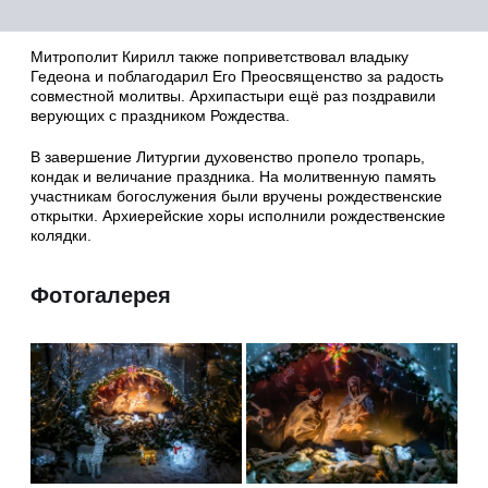
Митрополит Кирилл также поприветствовал владыку
Гедеона и поблагодарил Его Преосвященство за радость
совместной молитвы. Архипастыри ещё раз поздравили
верующих с праздником Рождества.
В завершение Литургии духовенство пропело тропарь,
кондак и величание праздника. На молитвенную память
участникам богослужения были вручены рождественские
открытки. Архиерейские хоры исполнили рождественские
колядки.
Фотогалерея