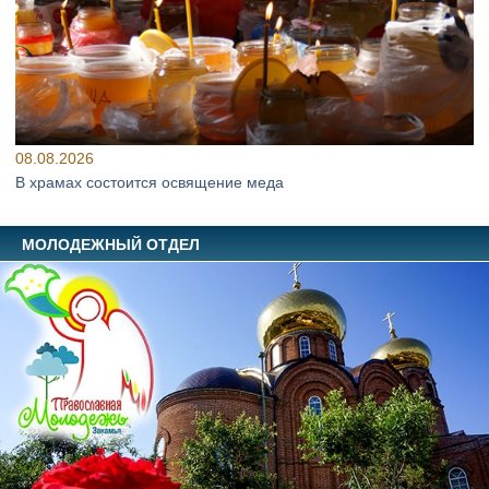
08.08.2026
В храмах состоится освящение меда
МОЛОДЕЖНЫЙ ОТДЕЛ