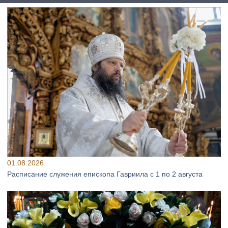
01.08.2026
Расписание служения епископа Гавриила с 1 по 2 августа