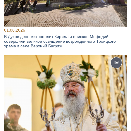
01.06.2026
В Духов день митрополит Кирилл и епископ Мефодий
совершили великое освящение возрождённого Троицкого
храма в селе Верхний Багряж