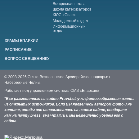
Воскресная школа
Школа катехизаторов
КЮС «Спас»
Молодежный отдел
Информационный
отдел
ХРАМЫ ЕПАРХИИ
РАСПИСАНИЕ
ВОПРОС СВЯЩЕННИКУ
© 2008-2026 Свято-Вознесенское Архиерейское подворье г.
Набережные Челны.
Работает под управлением системы
CMS «Епархия»
*Все размещенные на сайте Pravchelny.ru фотоизображения взяты
из открытых источников. Если Вы являетесь автором фото и не
хотите, чтобы оно использовалось на нашем сайте, сообщите
нам на почту press_svs@mail.ru и мы немедленно уберем его с
сайта.