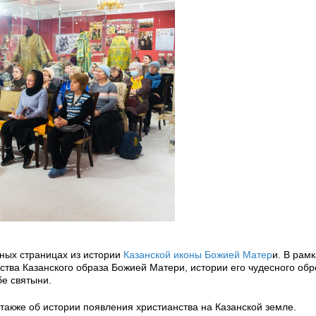
тных страницах из истории
Казанской иконы Божией Матер
и. В рам
тва Казанского образа Божией Матери, истории его чудесного обр
е святыни.
также об истории появления христианства на Казанской земле.