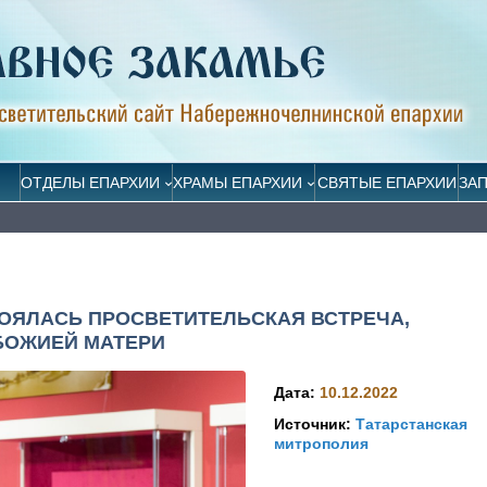
ОТДЕЛЫ ЕПАРХИИ
ХРАМЫ ЕПАРХИИ
СВЯТЫЕ ЕПАРХИИ
ЗА
ТОЯЛАСЬ ПРОСВЕТИТЕЛЬСКАЯ ВСТРЕЧА,
БОЖИЕЙ МАТЕРИ
Дата:
10.12.2022
Источник:
Татарстанская
митрополия