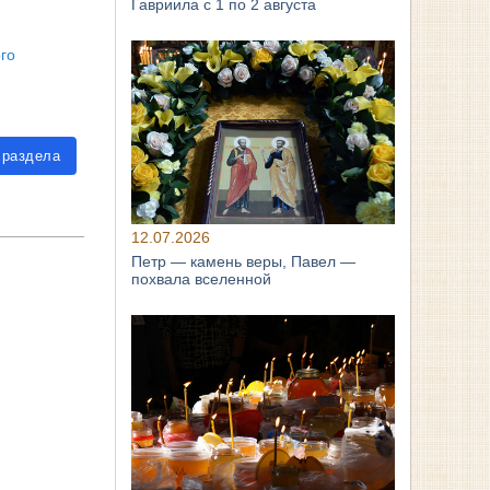
Гавриила с 1 по 2 августа
го
 раздела
12.07.2026
Петр — камень веры, Павел —
похвала вселенной