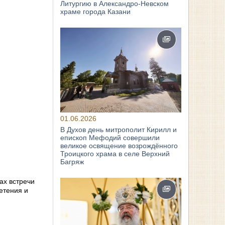
Литургию в Александро-Невском
храме города Казани
01.06.2026
В Духов день митрополит Кирилл и
епископ Мефодий совершили
великое освящение возрождённого
Троицкого храма в селе Верхний
Багряж
ках встречи
етения и