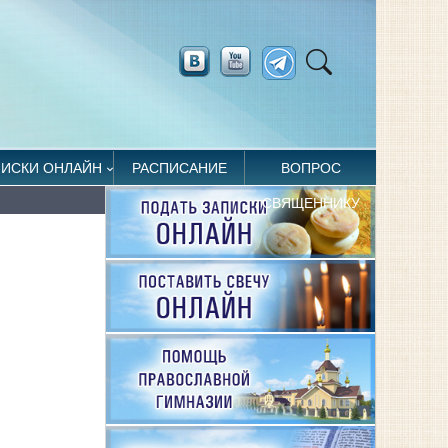
ПИСКИ ОНЛАЙН
РАСПИСАНИЕ
ВОПРОС
СВЯЩЕННИКУ