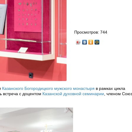
Просмотров:
744
и
Казанского Богородицкого мужского монастыря
в рамках цикла
ь встреча с доцентом
Казанской духовной семинарии
, членом Сою