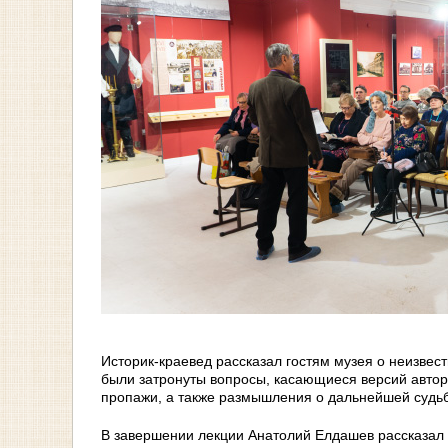
Историк-краевед рассказал гостям музея о неизвес
были затронуты вопросы, касающиеся версий авторс
пропажи, а также размышления о дальнейшей судьб
В завершении лекции Анатолий Елдашев рассказал 