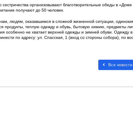
о сестричества организовывают благотворительные обеды в «Доме
 питание получают до 50 человек.
ам, людям, оказавшимся в сложной жизненной ситуации, одиноки
 продукты, теплую одежду и обувь, бытовую химию, предметы ли
дия особенно не хватает верхней одежды и зимней обуви. Одежду 
инести по адресу: ул. Спасская, 1 (вход со стороны собора), по в
Все новости