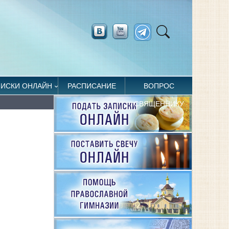
ПИСКИ ОНЛАЙН
РАСПИСАНИЕ
ВОПРОС
СВЯЩЕННИКУ