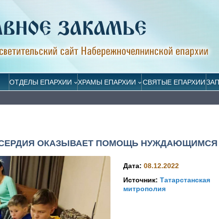
ОТДЕЛЫ ЕПАРХИИ
ХРАМЫ ЕПАРХИИ
СВЯТЫЕ ЕПАРХИИ
ЗА
ОСЕРДИЯ ОКАЗЫВАЕТ ПОМОЩЬ НУЖДАЮЩИМСЯ
Дата:
08.12.2022
Источник:
Татарстанская
митрополия