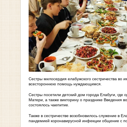
Сестры милосердия елабужского сестричества во 
всестороннюю помощь нуждающимся.
Сестры посетили детский дом города Елабуги, где
Матери, а также викторину о празднике Введения 
состоялось чаепитие.
Также в сестричестве возобновилось служение в Ел
пандемией коронавирусной инфекции общение с п