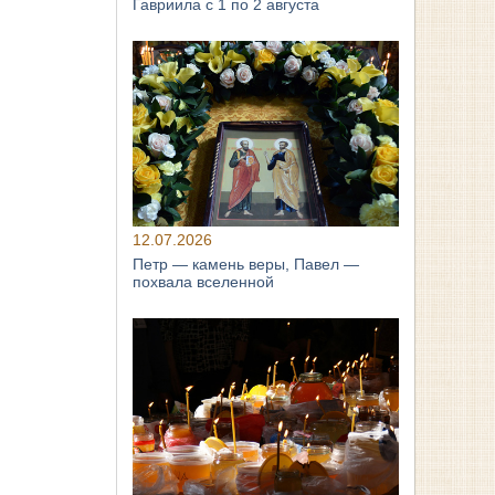
Гавриила с 1 по 2 августа
12.07.2026
Петр — камень веры, Павел —
похвала вселенной