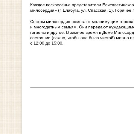
Каждое воскресенье представители Елисаветинског
милосердия» (г. Елабуга, ул. Спасская, 1). Горячее
Сестры милосердия помогают малоимущим горожан
и многодетным семьям. Они передают нуждающимся
гигиены и другое. В зимнее время в Доме Милосер
состоянии (важно, чтобы она была чистой) можно пр
с 12:00 до 15:00.