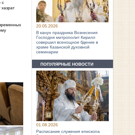
 с
 хазрат
овременных
20.05.2026
ому
В канун праздника Вознесения
Господня митрополит Кирилл
совершил всенощное бдение в
храме Казанской духовной
семинарии
ПОПУЛЯРНЫЕ НОВОСТИ
01.08.2026
Расписание служения епископа