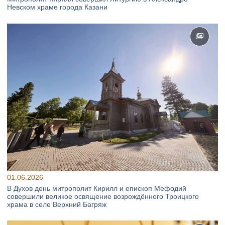
Невском храме города Казани
01.06.2026
В Духов день митрополит Кирилл и епископ Мефодий
совершили великое освящение возрождённого Троицкого
храма в селе Верхний Багряж