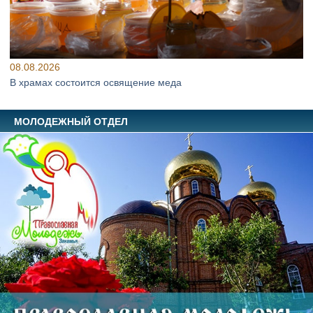
08.08.2026
В храмах состоится освящение меда
МОЛОДЕЖНЫЙ ОТДЕЛ