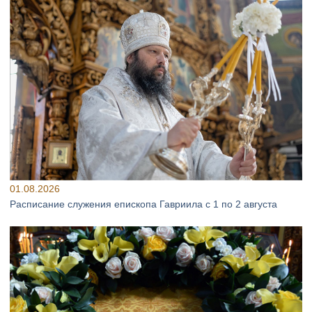
01.08.2026
Расписание служения епископа Гавриила с 1 по 2 августа