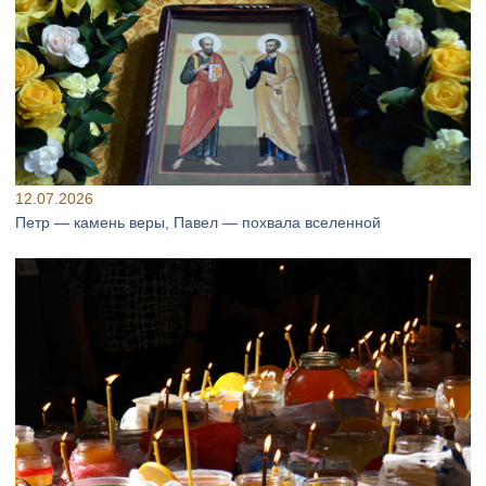
12.07.2026
Петр — камень веры, Павел — похвала вселенной