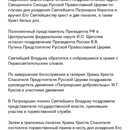
Священного Синода Русской Православной Церкви по
случаю дня рождения Святейшего Патриарха Кирилла и
вручил Его Святейшеству крест и две панагии, а также
букет белых роз.
Полномочный представитель Президента РФ в
Центральном федеральном округе И.О. Щеголев
огласил поздравление Президента России В.В.
Путина Предстоятелю Русской Православной Церкви.
Святейший Владыка обратился к собравшимся в храме с
Первосвятительским словом.
По завершении богослужения в галерее Храма Христа
Спасителя Предстоятеля Русской Церкви поздравили
руководитель движения «Патриаршие добровольцы» М.Г.
Куксов и участники движения.
В Патриарших покоях Святейшего Владыку поздравили
представители государственной власти, принявшие
участие в торжественной службе.
Затем в трапезных палатах Храма Христа Спасителя
состоялся торжественный прием в честь дня рождения Его