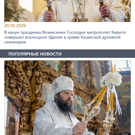
20.05.2026
В канун праздника Вознесения Господня митрополит Кирилл
совершил всенощное бдение в храме Казанской духовной
семинарии
ПОПУЛЯРНЫЕ НОВОСТИ