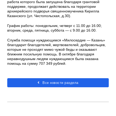
работа которого была запущена благодаря грантовой
поддержке, продолжает действовать на территории
архиерейского подворья священномученика Кирилла
Казанского (ул. Чистопольская, д.30).
График работы: понедельник, четверг с 11.00 до 16.00;
вторник, среда, пятница, суббота — с 9.00 до 16.00.
Служба помощи нуждающимся «Милосердие — Казань»
благодарит благодетелей, жертвователей, добровольцев,
которые не проходят мимо чужой беды и оказывают
ближним посильную помощь. В октябре благодаря
неравнодушным людям нуждающимся была оказана
помощь на сумму 707 349 рублей.
Все новости раздела