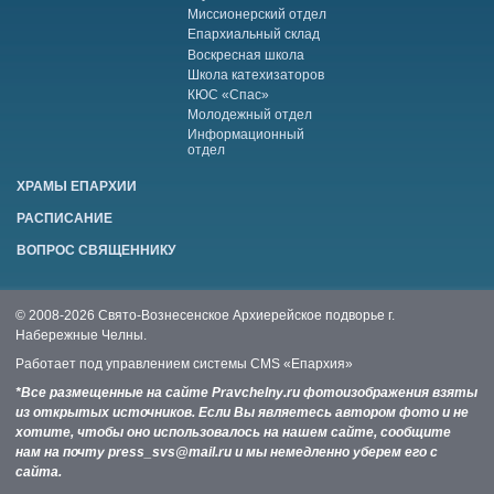
Миссионерский отдел
Епархиальный склад
Воскресная школа
Школа катехизаторов
КЮС «Спас»
Молодежный отдел
Информационный
отдел
ХРАМЫ ЕПАРХИИ
РАСПИСАНИЕ
ВОПРОС СВЯЩЕННИКУ
© 2008-2026 Свято-Вознесенское Архиерейское подворье г.
Набережные Челны.
Работает под управлением системы
CMS «Епархия»
*Все размещенные на сайте Pravchelny.ru фотоизображения взяты
из открытых источников. Если Вы являетесь автором фото и не
хотите, чтобы оно использовалось на нашем сайте, сообщите
нам на почту press_svs@mail.ru и мы немедленно уберем его с
сайта.