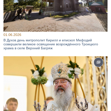
01.06.2026
В Духов день митрополит Кирилл и епископ Мефодий
совершили великое освящение возрождённого Троицкого
храма в селе Верхний Багряж