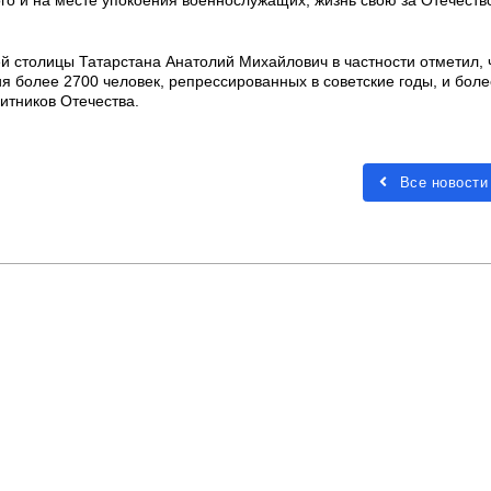
й столицы Татарстана Анатолий Михайлович в частности отметил, 
 более 2700 человек, репрессированных в советские годы, и боле
итников Отечества.
Все новости