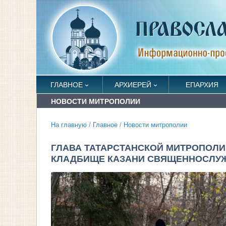
ГЛАВНОЕ
АРХИЕРЕЙ
ЕПАРХИЯ
НОВОСТИ МИТРОПОЛИИ
На главную
/
Главное
/
Новости митрополии
ГЛАВА ТАТАРСТАНСКОЙ МИТРОПОЛ
КЛАДБИЩЕ КАЗАНИ СВЯЩЕННОСЛУЖ