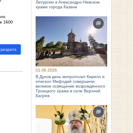
Литургию в Александро-Невском
храме города Казани
что
е 1600
 раздела
01.06.2026
В Духов день митрополит Кирилл и
епископ Мефодий совершили
великое освящение возрождённого
Троицкого храма в селе Верхний
Багряж