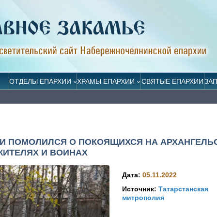
ОТДЕЛЫ ЕПАРХИИ
ХРАМЫ ЕПАРХИИ
СВЯТЫЕ ЕПАРХИИ
ЗА
ИИ ПОМОЛИЛСЯ О ПОКОЯЩИХСЯ НА АРХАНГЕЛЬ
ИТЕЛЯХ И ВОИНАХ
Дата:
05.11.2022
Источник:
Татарстанская
митрополия