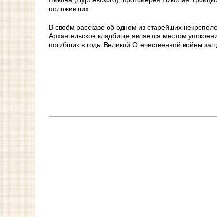
положивших.
В своём рассказе об одном из старейших некрополе
Архангельское кладбище является местом упокоения
погибших в годы Великой Отечественной войны защ