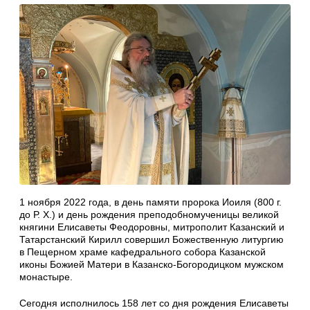
1 ноября 2022 года, в день памяти пророка Иоиля (800 г.
до Р. Х.) и день рождения преподобномученицы великой
княгини Елисаветы Феодоровны, митрополит Казанский и
Татарстанский Кирилл совершил Божественную литургию
в Пещерном храме кафедрального собора Казанской
иконы Божией Матери в Казанско-Богородицком мужском
монастыре.
Сегодня исполнилось 158 лет со дня рождения Елисаветы