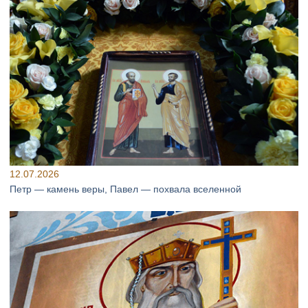
12.07.2026
Петр — камень веры, Павел — похвала вселенной