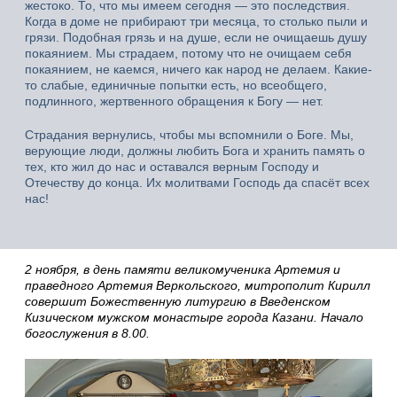
жестоко. То, что мы имеем сегодня — это последствия.
Когда в доме не прибирают три месяца, то столько пыли и
грязи. Подобная грязь и на душе, если не очищаешь душу
покаянием. Мы страдаем, потому что не очищаем себя
покаянием, не каемся, ничего как народ не делаем. Какие-
то слабые, единичные попытки есть, но всеобщего,
подлинного, жертвенного обращения к Богу — нет.
Страдания вернулись, чтобы мы вспомнили о Боге. Мы,
верующие люди, должны любить Бога и хранить память о
тех, кто жил до нас и оставался верным Господу и
Отечеству до конца. Их молитвами Господь да спасёт всех
нас!
2 ноября, в день памяти великомученика Артемия и
праведного Артемия Веркольского, митрополит Кирилл
совершит Божественную литургию в Введенском
Кизическом мужском монастыре города Казани. Начало
богослужения в 8.00.