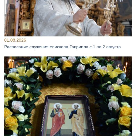
01.08.2026
Расписание служения епископа Гавриила с 1 по 2 августа