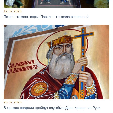
12.07.2026
Петр — камень веры, Павел — похвала вселенной
25.07.2026
В храмах епархии пройдут службы в День Крещения Руси