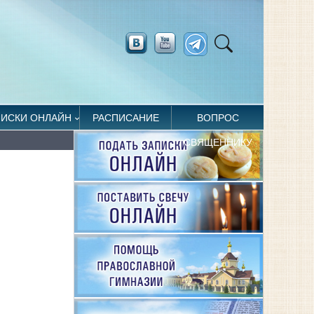
ПИСКИ ОНЛАЙН
РАСПИСАНИЕ
ВОПРОС
СВЯЩЕННИКУ