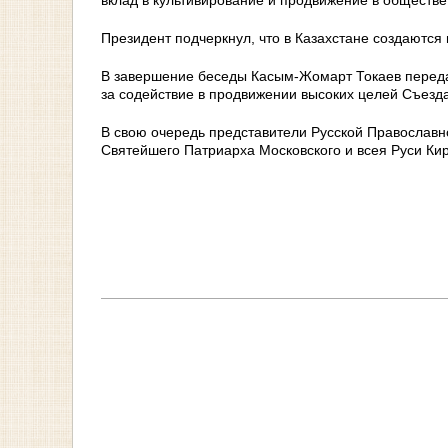
вклад в культивирование и продвижение в обществ
Президент подчеркнул, что в Казахстане создаются
В завершение беседы Касым-Жомарт Токаев переда
за содействие в продвижении высоких целей Съезда
В свою очередь представители Русской Православн
Святейшего Патриарха Московского и всея Руси Кир