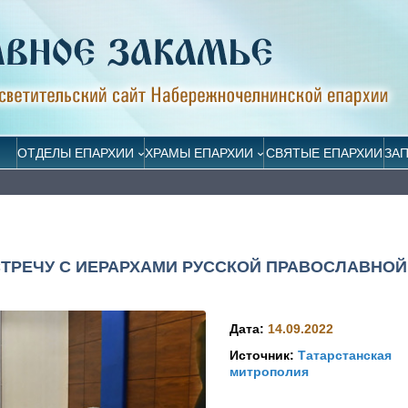
ОТДЕЛЫ ЕПАРХИИ
ХРАМЫ ЕПАРХИИ
СВЯТЫЕ ЕПАРХИИ
ЗА
СТРЕЧУ С ИЕРАРХАМИ РУССКОЙ ПРАВОСЛАВНОЙ
Дата:
14.09.2022
Источник:
Татарстанская
митрополия