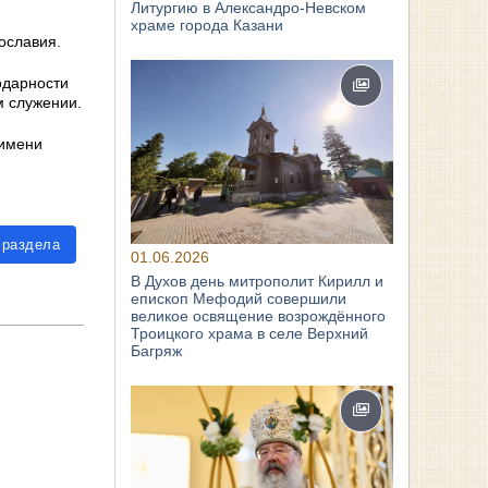
Литургию в Александро-Невском
храме города Казани
ославия.
одарности
м служении.
 имени
 раздела
01.06.2026
В Духов день митрополит Кирилл и
епископ Мефодий совершили
великое освящение возрождённого
Троицкого храма в селе Верхний
Багряж