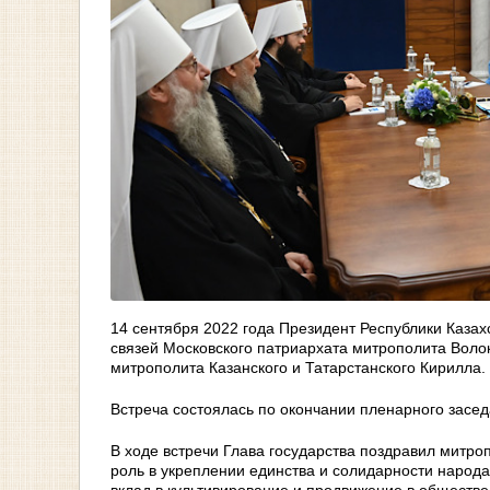
14 сентября 2022 года Президент Республики Каз
связей Московского патриархата митрополита Волок
митрополита Казанского и Татарстанского Кирилла.
Встреча состоялась по окончании пленарного засе
В ходе встречи Глава государства поздравил митро
роль в укреплении единства и солидарности народа