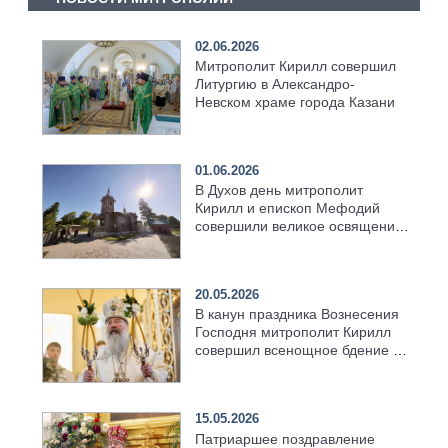
02.06.2026
Митрополит Кирилл совершил
Литургию в Александро-
Невском храме города Казани
01.06.2026
В Духов день митрополит
Кирилл и епископ Мефодий
совершили великое освящение
возрождённого Троицкого
храма в селе Верхний Багряж
20.05.2026
В канун праздника Вознесения
Господня митрополит Кирилл
совершил всенощное бдение в
храме Казанской духовной
семинарии
15.05.2026
Патриаршее поздравление