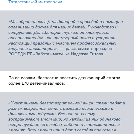
Татарстанской митрополии.
«Мы обратились в Дельфинарий с просьбой о помощи в
организации досуга для наших детей. Руководство и
сотрудники Дельфинария тут же откликнулись,
организовали для нас премьерный показ и устроили
настоящий праздник с участием профессиональных
клоунов и аниматоров»,
— рассказывает президент
РООРДИ РТ «Забота» матушка Надежда Титова.
По ее словам, бесплатно посетить дельфинарий смогли
более 170 детей-инвалидов.
«Участниками благотворительной акции стали ребята
разных возрастов, дети с разными психическими и
физическими недугами. Все они по-своему
воспринимают этот мир, но каждый из них одинаково
остро нуждается в любви, заботе и в положительных
эмоциях. Эти эмоции наши дети сегодня получили в