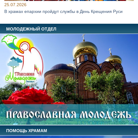
25.07.2026
В храмах епархии пройдут службы в День Крещения Руси
МОЛОДЕЖНЫЙ ОТДЕЛ
ПОМОЩЬ ХРАМАМ