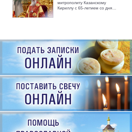
митрополиту Казанскому
Кириллу с 65-летием со дня
рождения