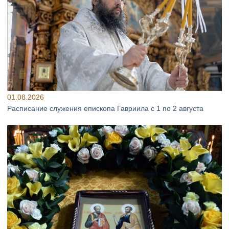
01.08.2026
Расписание служения епископа Гавриила с 1 по 2 августа