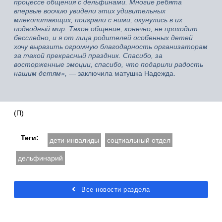
процессе общения с дельфинами. Многие ребята
впервые воочию увидели этих удивительных
млекопитающих, поиграли с ними, окунулись в их
подводный мир. Такое общение, конечно, не проходит
бесследно, и я от лица родителей особенных детей
хочу выразить огромную благодарность организаторам
за такой прекрасный праздник. Спасибо, за
восторженные эмоции, спасибо, что подарили радость
нашим детям»,
— заключила матушка Надежда.
(П)
Теги:
дети-инвалиды
соцтиальный отдел
дельфинарий
Все новости раздела