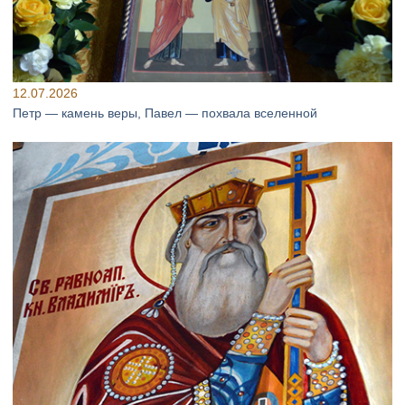
12.07.2026
Петр — камень веры, Павел — похвала вселенной