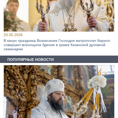
20.05.2026
В канун праздника Вознесения Господня митрополит Кирилл
совершил всенощное бдение в храме Казанской духовной
семинарии
ПОПУЛЯРНЫЕ НОВОСТИ