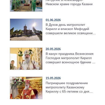
Невском храме города Казани
01.06.2026
В Духов день митрополит
Кирилл и епископ Мефодий
совершили великое освящение
возрождённого Троицкого
храма в селе Верхний Багряж
20.05.2026
В канун праздника Вознесения
Господня митрополит Кирилл
совершил всенощное бдение в
храме Казанской духовной
семинарии
15.05.2026
Патриаршее поздравление
митрополиту Казанскому
Кириллу с 65-летием со дня
рождения