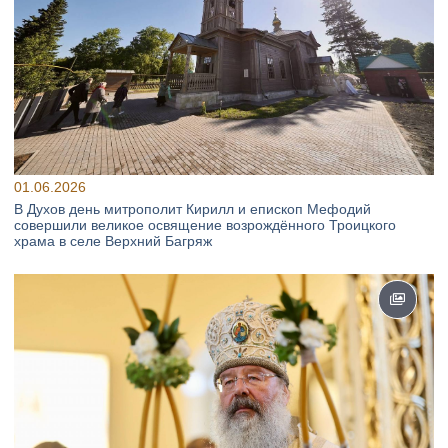
01.06.2026
В Духов день митрополит Кирилл и епископ Мефодий
совершили великое освящение возрождённого Троицкого
храма в селе Верхний Багряж