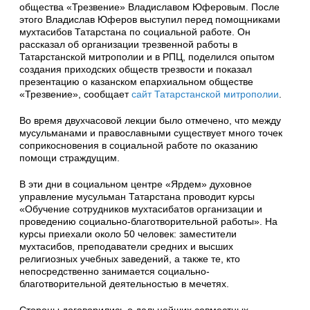
общества «Трезвение» Владиславом Юферовым. После
этого Владислав Юферов выступил перед помощниками
мухтасибов Татарстана по социальной работе. Он
рассказал об организации трезвенной работы в
Татарстанской митрополии и в РПЦ, поделился опытом
создания приходских обществ трезвости и показал
презентацию о казанском епархиальном обществе
«Трезвение», сообщает
сайт Татарстанской митрополии
.
Во время двухчасовой лекции было отмечено, что между
мусульманами и православными существует много точек
соприкосновения в социальной работе по оказанию
помощи страждущим.
В эти дни в социальном центре «Ярдем» духовное
управление мусульман Татарстана проводит курсы
«Обучение сотрудников мухтасибатов организации и
проведению социально-благотворительной работы». На
курсы приехали около 50 человек: заместители
мухтасибов, преподаватели средних и высших
религиозных учебных заведений, а также те, кто
непосредственно занимается социально-
благотворительной деятельностью в мечетях.