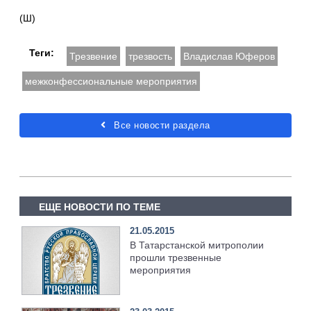
(Ш)
Теги:
Трезвение
трезвость
Владислав Юферов
межконфессиональные мероприятия
Все новости раздела
ЕЩЕ НОВОСТИ ПО ТЕМЕ
21.05.2015
В Татарстанской митрополии
прошли трезвенные
мероприятия