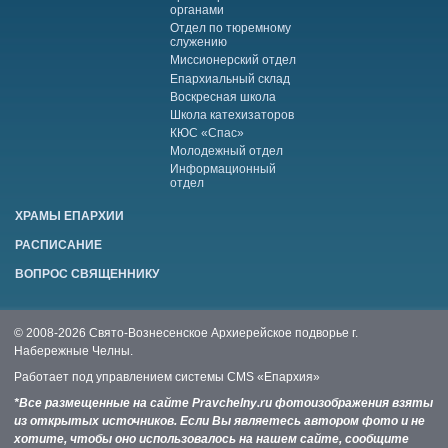
органами
Отдел по тюремному
служению
Миссионерский отдел
Епархиальный склад
Воскресная школа
Школа катехизаторов
КЮС «Спас»
Молодежный отдел
Информационный
отдел
ХРАМЫ ЕПАРХИИ
РАСПИСАНИЕ
ВОПРОС СВЯЩЕННИКУ
© 2008-2026 Свято-Вознесенское Архиерейское подворье г.
Набережные Челны.
Работает под управлением системы
CMS «Епархия»
*Все размещенные на сайте Pravchelny.ru фотоизображения взяты
из открытых источников. Если Вы являетесь автором фото и не
хотите, чтобы оно использовалось на нашем сайте, сообщите