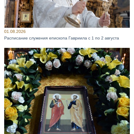
01.08.2026
Расписание служения епископа Гавриила с 1 по 2 августа