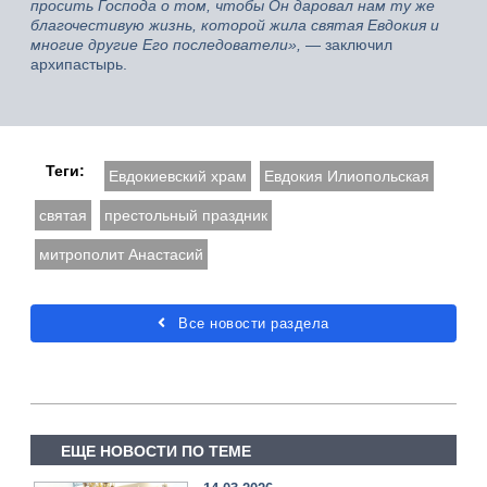
просить Господа о том, чтобы Он даровал нам ту же
благочестивую жизнь, которой жила святая Евдокия и
многие другие Его последователи»,
— заключил
архипастырь.
Теги:
Евдокиевский храм
Евдокия Илиопольская
святая
престольный праздник
митрополит Анастасий
Все новости раздела
ЕЩЕ НОВОСТИ ПО ТЕМЕ