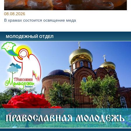
08.08.2026
В храмах состоится освящение меда
МОЛОДЕЖНЫЙ ОТДЕЛ