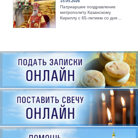
15.05.2026
Патриаршее поздравление
митрополиту Казанскому
Кириллу с 65-летием со дня
рождения