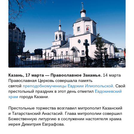
Казань, 17 марта — Православное Закамье.
14 марта
Православная Церковь совершала память
святой
преподобномученицы Евдокии Илиопольской
. Свой
престольный праздник в этот день отметил
Евдокиевский
храм
города Казани.
Престольные торжества возглавил митрополит Казанский
и Татарстанский Анастасий. Глава митрополии совершил
Божественную литургию в сослужении настоятеля храма
иерея Димитрия Евграфова.