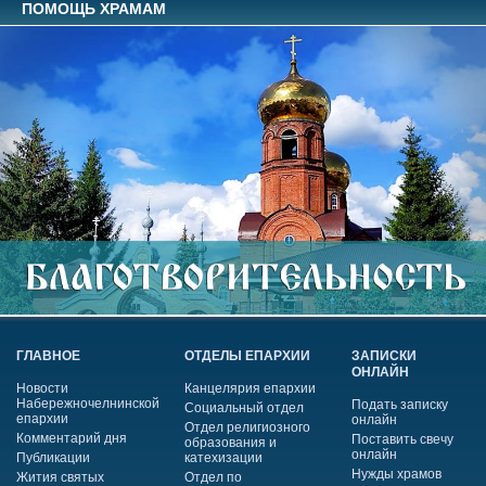
ПОМОЩЬ ХРАМАМ
ГЛАВНОЕ
ОТДЕЛЫ ЕПАРХИИ
ЗАПИСКИ
ОНЛАЙН
Новости
Канцелярия епархии
Набережночелнинской
Подать записку
Социальный отдел
епархии
онлайн
Отдел религиозного
Комментарий дня
Поставить свечу
образования и
онлайн
Публикации
катехизации
Нужды храмов
Жития святых
Отдел по