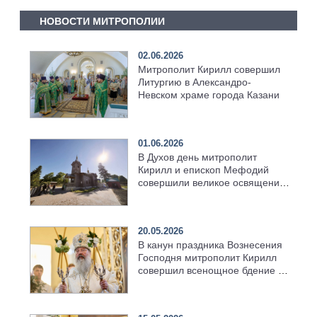
НОВОСТИ МИТРОПОЛИИ
02.06.2026
Митрополит Кирилл совершил
Литургию в Александро-
Невском храме города Казани
01.06.2026
В Духов день митрополит
Кирилл и епископ Мефодий
совершили великое освящение
возрождённого Троицкого
храма в селе Верхний Багряж
20.05.2026
В канун праздника Вознесения
Господня митрополит Кирилл
совершил всенощное бдение в
храме Казанской духовной
семинарии