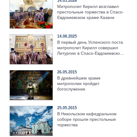
14.03.2026
Митрополит Кирилл возглавил
престольные торжества в Спасо-
Евдокиевском храме Казани
14.08.2025
В первый день Успенского поста
митрополит Кирилл совершил
Литургию в Спасо-Евдокиевском
храме Казани
26.05.2015
В древнейшем храме
митрополии пройдет
богослужение
25.05.2015
В Никольском кафедральном
соборе прошли престольные
торжества