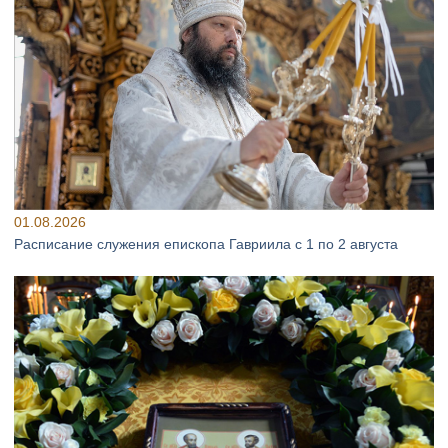
01.08.2026
Расписание служения епископа Гавриила с 1 по 2 августа