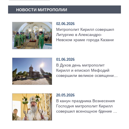
НОВОСТИ МИТРОПОЛИИ
02.06.2026
Митрополит Кирилл совершил
Литургию в Александро-
Невском храме города Казани
01.06.2026
В Духов день митрополит
Кирилл и епископ Мефодий
совершили великое освящение
возрождённого Троицкого
храма в селе Верхний Багряж
20.05.2026
В канун праздника Вознесения
Господня митрополит Кирилл
совершил всенощное бдение в
храме Казанской духовной
семинарии