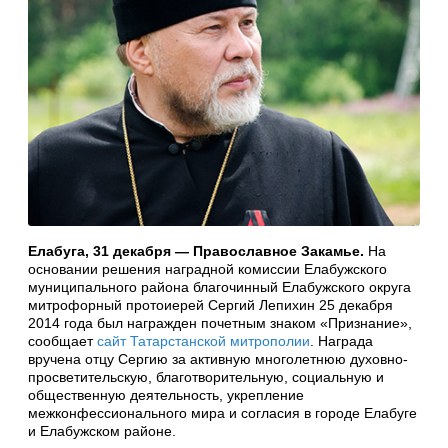
Елабуга, 31 декабря — Православное Закамье.
На
основании решения наградной комиссии Елабужского
муниципального района благочинный Елабужского округа
митрофорный протоиерей Сергий Лепихин 25 декабря
2014 года был награжден почетным знаком «Признание»,
сообщает
сайт Татарстанской митрополии
. Награда
вручена отцу Сергию за активную многолетнюю духовно-
просветительскую, благотворительную, социальную и
общественную деятельность, укрепление
межконфессионального мира и согласия в городе Елабуге
и Елабужском районе.