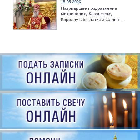
15.05.2026
Патриаршее поздравление
митрополиту Казанскому
Кириллу с 65-летием со дня
рождения