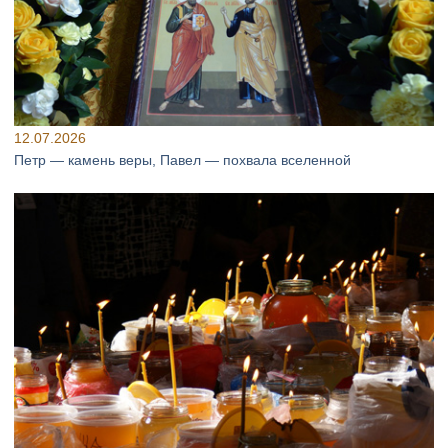
12.07.2026
Петр — камень веры, Павел — похвала вселенной