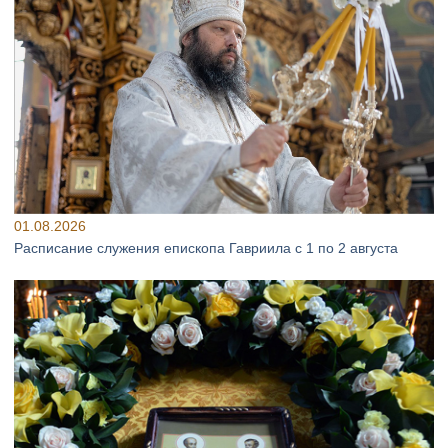
01.08.2026
Расписание служения епископа Гавриила с 1 по 2 августа