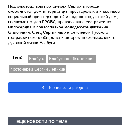
Под руководством протоиерея Сергия в городе
окормляется дом-интернат для престарелых и инвалидов,
социальный приют для детей и подростков, детский дом,
военкомат, отдел ГРОВД, православное сестричество
милосердия и православное молодежное движение
благочиния. Отец Сергий является членом Русского
географического общества и автором нескольких книг о
духовной жизни Елабуги.
Теги:
Елабуга
Елабужское благочиние
протоиерей Сергий Лепихин
Все новости раздела
ЕЩЕ НОВОСТИ ПО ТЕМЕ