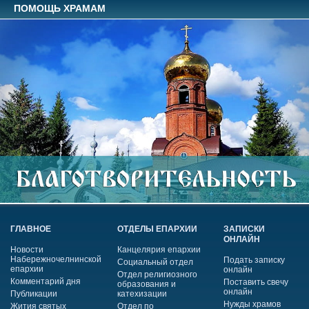
ПОМОЩЬ ХРАМАМ
ГЛАВНОЕ
ОТДЕЛЫ ЕПАРХИИ
ЗАПИСКИ
ОНЛАЙН
Новости
Канцелярия епархии
Набережночелнинской
Подать записку
Социальный отдел
епархии
онлайн
Отдел религиозного
Комментарий дня
Поставить свечу
образования и
онлайн
Публикации
катехизации
Нужды храмов
Жития святых
Отдел по