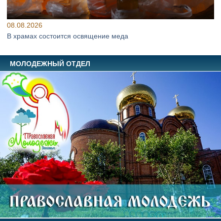
08.08.2026
В храмах состоится освящение меда
МОЛОДЕЖНЫЙ ОТДЕЛ