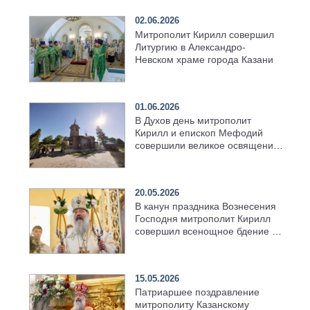
02.06.2026
Митрополит Кирилл совершил
Литургию в Александро-
Невском храме города Казани
01.06.2026
В Духов день митрополит
Кирилл и епископ Мефодий
совершили великое освящение
возрождённого Троицкого
храма в селе Верхний Багряж
20.05.2026
В канун праздника Вознесения
Господня митрополит Кирилл
совершил всенощное бдение в
храме Казанской духовной
семинарии
15.05.2026
Патриаршее поздравление
митрополиту Казанскому