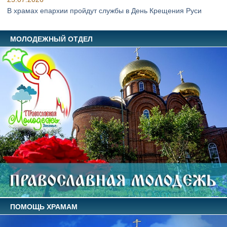
В храмах епархии пройдут службы в День Крещения Руси
МОЛОДЕЖНЫЙ ОТДЕЛ
ПОМОЩЬ ХРАМАМ