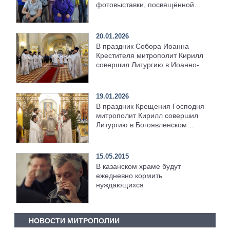
фотовыставки, посвящённой
материнской любви и заботе
20.01.2026
В праздник Собора Иоанна
Крестителя митрополит Кирилл
совершил Литургию в Иоанно-
Предтеченском монастыре в
Свияжске
19.01.2026
В праздник Крещения Господня
митрополит Кирилл совершил
Литургию в Богоявленском
соборе Казани
15.05.2015
В казанском храме будут
ежедневно кормить
нуждающихся
НОВОСТИ МИТРОПОЛИИ