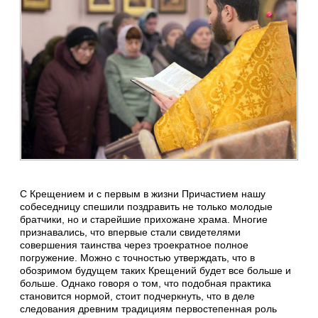
С Крещением и с первым в жизни Причастием нашу
собеседницу спешили поздравить не только молодые
братчики, но и старейшие прихожане храма. Многие
признавались, что впервые стали свидетелями
совершения таинства через троекратное полное
погружение. Можно с точностью утверждать, что в
обозримом будущем таких Крещений будет все больше и
больше. Однако говоря о том, что подобная практика
становится нормой, стоит подчеркнуть, что в деле
следования древним традициям первостепенная роль