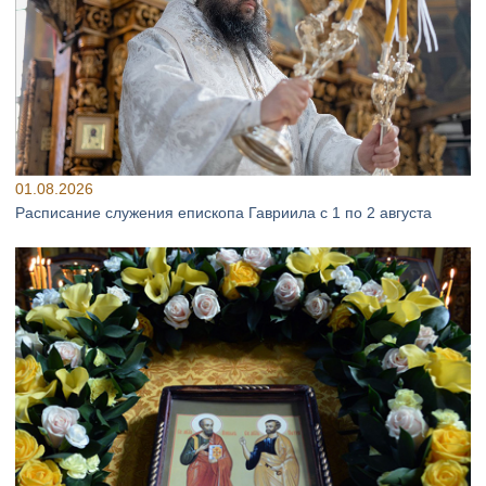
01.08.2026
Расписание служения епископа Гавриила с 1 по 2 августа