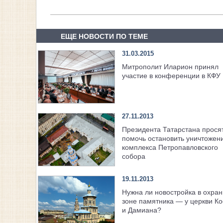
ЕЩЕ НОВОСТИ ПО ТЕМЕ
31.03.2015
Митрополит Иларион принял
участие в конференции в КФУ
27.11.2013
Президента Татарстана прося
помочь остановить уничтожен
комплекса Петропавловского
собора
19.11.2013
Нужна ли новостройка в охра
зоне памятника — у церкви К
и Дамиана?