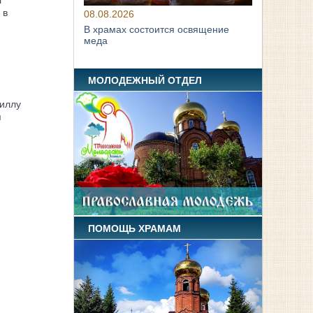
 в
08.08.2026
В храмах состоится освящение
меда
МОЛОДЕЖНЫЙ ОТДЕЛ
иллу
я
ПОМОЩЬ ХРАМАМ