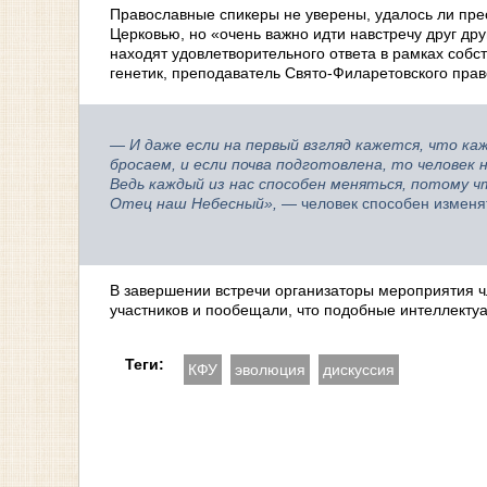
Православные спикеры не уверены, удалось ли пре
Церковью, но «очень важно идти навстречу друг др
находят удовлетворительного ответа в рамках собс
генетик, преподаватель Свято-Филаретовского прав
— И даже если на первый взгляд кажется, что ка
бросаем, и если почва подготовлена, то человек
Ведь каждый из нас способен меняться, потому 
Отец наш Небесный»,
— человек способен изменять
В завершении встречи организаторы мероприятия ч
участников и пообещали, что подобные интеллекту
Теги:
КФУ
эволюция
дискуссия