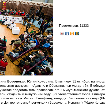
Просмотров:
11333
ьяна Боровская, Юлия Кокорина.
В пятницу, 31 октября, на площ
открытая дискуссия «Адам или Обезьяна: чьи мы дети?». В обсужд
участие представители православного и мусульманского духовенст
ели, студенты и выпускники ведущих отечественных вузов. Спикер
гических наук Михаил Гельфанд; кандидат биологических наук (Ph
в Центре геномной регуляции (Барселона, Испания) Фёдор Кондр