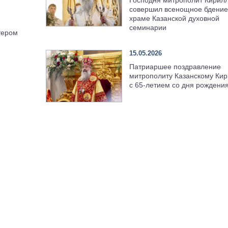
совершил всенощное бдение
храме Казанской духовной
семинарии
тером
15.05.2026
Патриаршее поздравление
митрополиту Казанскому Кир
с 65-летием со дня рождени