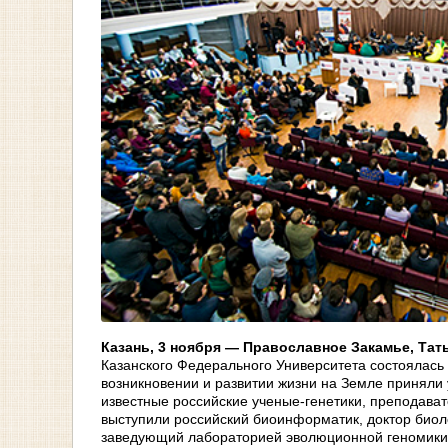
Казань, 3 ноября — Православное Закамье, Тат
Казанского Федерального Университета состоялась 
возникновении и развитии жизни на Земле приняли 
известные российские ученые-генетики, преподават
выступили российский биоинформатик, доктор биоло
заведующий лабораторией эволюционной геномики 