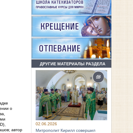
ДРУГИЕ МАТЕРИАЛЫ РАЗДЕЛА
адке
ении о
ва,
ами
02.06.2026
D),
ашов; автор
Митрополит Кирилл совершил