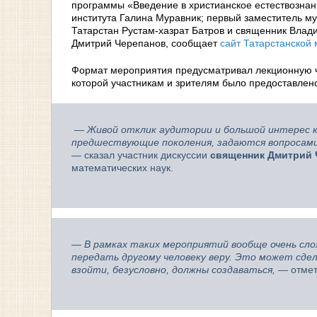
программы «Введение в христианское естествознан
института Галина Муравник; первый заместитель м
Татарстан Рустам-хазрат Батров и священник Влад
Дмитрий Черепанов, сообщает
сайт Татарстанской
Формат мероприятия предусматривал лекционную ча
которой участникам и зрителям было предоставлен
— Живой отклик аудитории и большой интерес к
предшествующие поколения, задаются вопросами 
— сказал участник дискуссии
священник
Дмитрий 
математических наук.
— В рамках таких мероприятий вообще очень сло
передать другому человеку веру. Это может сдел
взойти, безусловно, должны создаваться,
— отмет