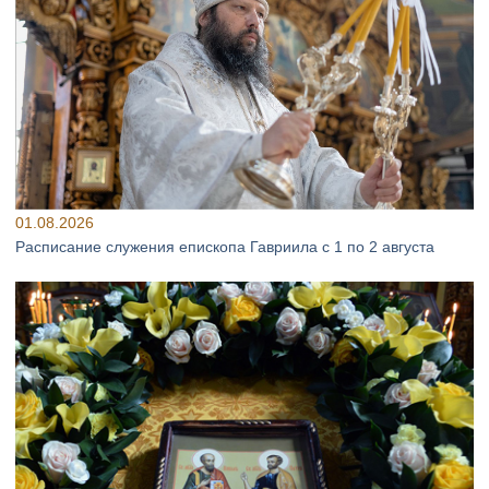
01.08.2026
Расписание служения епископа Гавриила с 1 по 2 августа