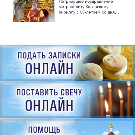
Патриаршее поздравление
митрополиту Казанскому
Кириллу с 65-летием со дня
рождения