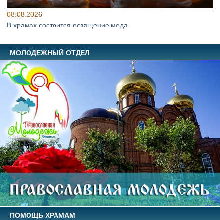
08.08.2026
В храмах состоится освящение меда
МОЛОДЕЖНЫЙ ОТДЕЛ
ПОМОЩЬ ХРАМАМ