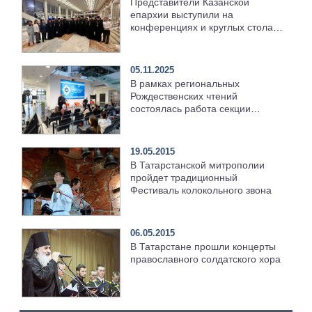
Представители Казанской
епархии выступили на
конференциях и круглых столах
в рамках Рождественских чтений
05.11.2025
В рамках региональных
Рождественских чтений
состоялась работа секции
Отдела религиозного
образования и катехизации
Казанской епархии
19.05.2015
В Татарстанской митрополии
пройдет традиционный
Фестиваль колокольного звона
06.05.2015
В Татарстане прошли концерты
православного солдатского хора