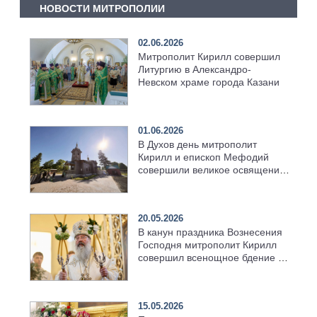
НОВОСТИ МИТРОПОЛИИ
02.06.2026
Митрополит Кирилл совершил
Литургию в Александро-
Невском храме города Казани
01.06.2026
В Духов день митрополит
Кирилл и епископ Мефодий
совершили великое освящение
возрождённого Троицкого
храма в селе Верхний Багряж
20.05.2026
В канун праздника Вознесения
Господня митрополит Кирилл
совершил всенощное бдение в
храме Казанской духовной
семинарии
15.05.2026