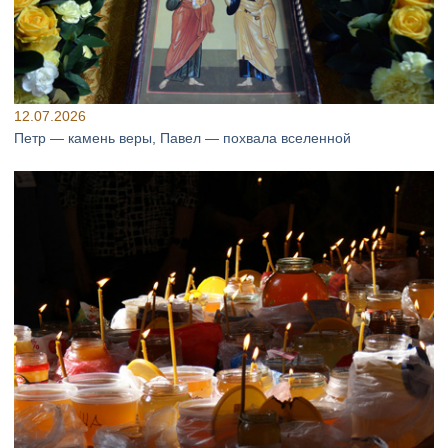
12.07.2026
Петр — камень веры, Павел — похвала вселенной