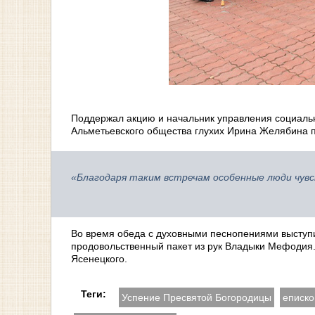
Поддержал акцию и начальник управления социальн
Альметьевского общества глухих Ирина Желябина п
«Благодаря таким встречам особенные люди чув
Во время обеда с духовными песнопениями выступи
продовольственный пакет из рук Владыки Мефодия.
Ясенецкого.
Теги:
Успение Пресвятой Богородицы
еписк