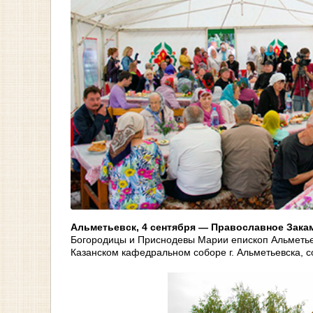
Альметьевск, 4 сентября — Православное Зака
Богородицы и Приснодевы Марии епископ Альметье
Казанском кафедральном соборе г. Альметьевска, 