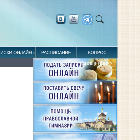
ПИСКИ ОНЛАЙН
РАСПИСАНИЕ
ВОПРОС
СВЯЩЕННИКУ