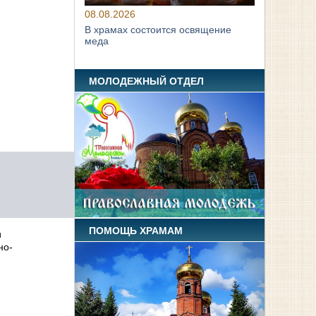
08.08.2026
В храмах состоится освящение
меда
МОЛОДЕЖНЫЙ ОТДЕЛ
ПОМОЩЬ ХРАМАМ
и
но-