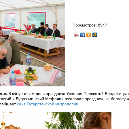
Просмотров:
8547
мье.
В канун и сам день праздника Успения Пресвятой Владычицы
вский и Бугульминский Мефодий возглавил праздничные богослуж
сообщает
сайт Татарстанской митрополии
.