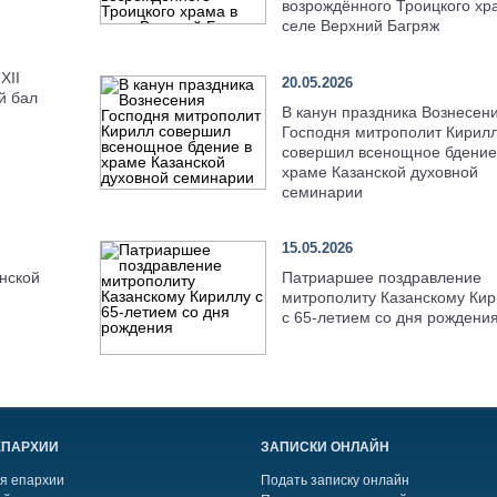
возрождённого Троицкого хр
селе Верхний Багряж
XII
20.05.2026
й бал
В канун праздника Вознесен
Господня митрополит Кирил
совершил всенощное бдение
храме Казанской духовной
семинарии
15.05.2026
Патриаршее поздравление
нской
митрополиту Казанскому Кир
с 65-летием со дня рождени
ЕПАРХИИ
ЗАПИСКИ ОНЛАЙН
я епархии
Подать записку онлайн