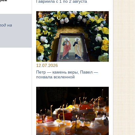
Гавриила с 1 по 2 августа
год на
12.07.2026
Петр — камень веры, Павел —
похвала вселенной