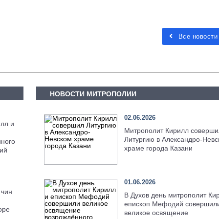
Все новости
НОВОСТИ МИТРОПОЛИИ
02.06.2026
лл и
Митрополит Кирилл соверши
Литургию в Александро-Невс
нного
храме города Казани
ний
01.06.2026
 чин
В Духов день митрополит Ки
епископ Мефодий совершил
оре
великое освящение