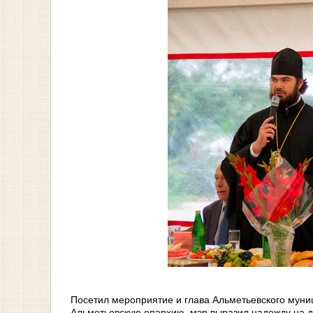
Посетил мероприятие и глава Альметьевского мун
Альметьевскую епархию, мэр выразил надежду на 