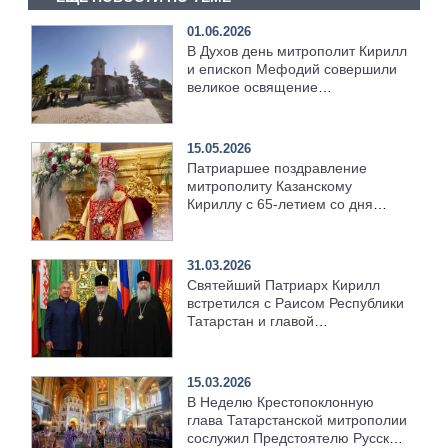
01.06.2026
В Духов день митрополит Кирилл
и епископ Мефодий совершили
великое освящение
возрождённого Троицкого храма
в селе Верхний Багряж
15.05.2026
Патриаршее поздравление
митрополиту Казанскому
Кириллу с 65-летием со дня
рождения
31.03.2026
Святейший Патриарх Кирилл
встретился с Раисом Республики
Татарстан и главой
Татарстанской митрополии
15.03.2026
В Неделю Крестопоклонную
глава Татарстанской митрополии
сослужил Предстоятелю Русской