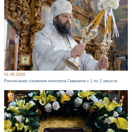
01.08.2026
Расписание служения епископа Гавриила с 1 по 2 августа