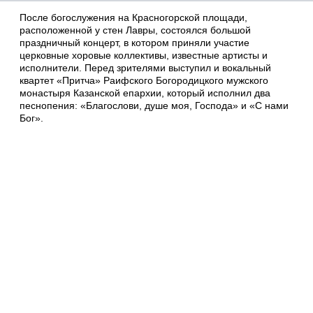
После богослужения на Красногорской площади,
расположенной у стен Лавры, состоялся большой
праздничный концерт, в котором приняли участие
церковные хоровые коллективы, известные артисты и
исполнители. Перед зрителями выступил и вокальный
квартет «Притча» Раифского Богородицкого мужского
монастыря Казанской епархии, который исполнил два
песнопения: «Благослови, душе моя, Господа» и «С нами
Бог».