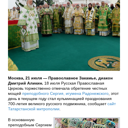
Москва, 21 июля — Православное Закамье, диакон
Дмитрий Аликин.
18 июля Русская Православная
Церковь торжественно отмечала обретение честных
мощей
преподобного Сергия, игумена Радонежского
, этот
день в текущем году стал кульминацией празднования
700-летия великого русского подвижника, сообщает
сайт
Татарстанской митрополии
.
В основанную
преподобным Сергием