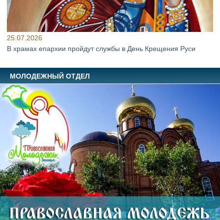
25.07.2026
В храмах епархии пройдут службы в День Крещения Руси
МОЛОДЕЖНЫЙ ОТДЕЛ