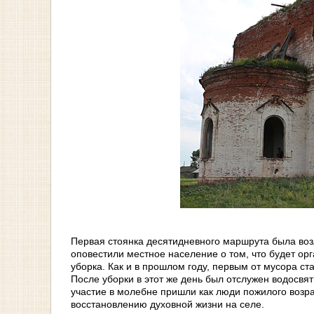
Первая стоянка десятидневного маршрута была воз
оповестили местное население о том, что будет о
уборка. Как и в прошлом году, первым от мусора с
После уборки в этот же день был отслужен водосв
участие в молебне пришли как люди пожилого возр
восстановлению духовной жизни на селе.