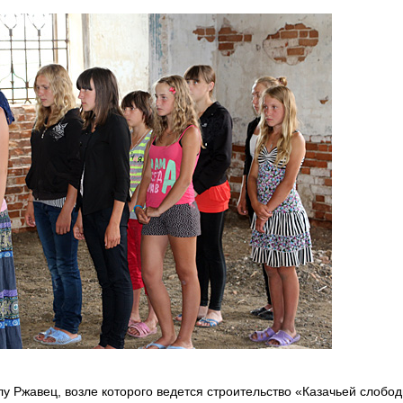
лу Ржавец, возле которого ведется строительство «Казачьей слобо