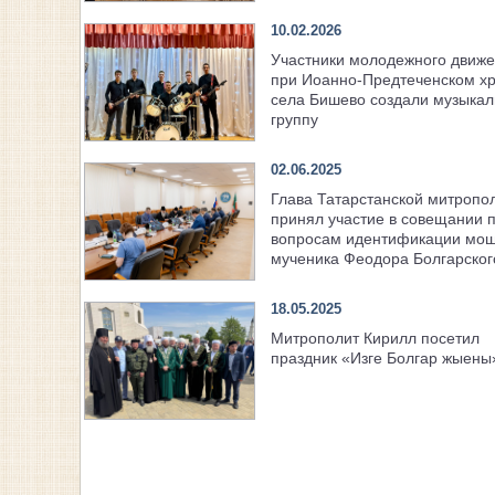
10.02.2026
Участники молодежного движ
при Иоанно-Предтеченском х
села Бишево создали музыка
группу
02.06.2025
Глава Татарстанской митропо
принял участие в совещании 
вопросам идентификации мо
мученика Феодора Болгарског
18.05.2025
Митрополит Кирилл посетил
праздник «Изге Болгар жыены