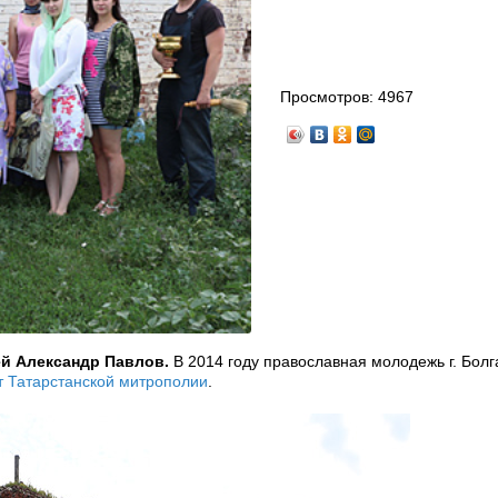
Просмотров:
4967
ей Александр Павлов.
В 2014 году православная молодежь г. Болг
т Татарстанской митрополии
.