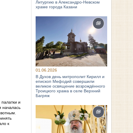
Литургию в Александро-Невском
храме города Казани
01.06.2026
В Духов день митрополит Кирилл и
епископ Мефодий совершили
великое освящение возрождённого
Троицкого храма в селе Верхний
Багряж
 палатки и
я началась
ивотным.
ринять
ало к