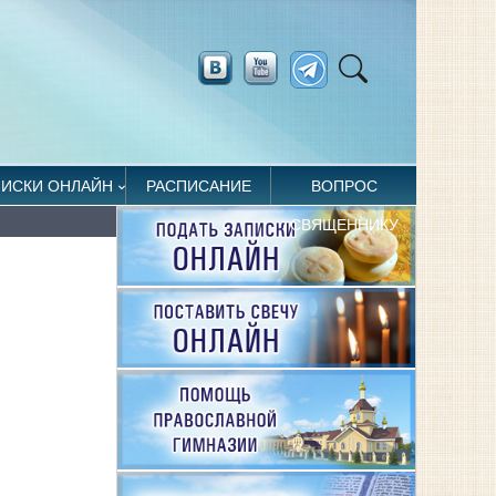
ПИСКИ ОНЛАЙН
РАСПИСАНИЕ
ВОПРОС
СВЯЩЕННИКУ