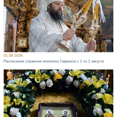
01.08.2026
Расписание служения епископа Гавриила с 1 по 2 августа