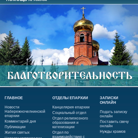
ГЛАВНОЕ
ОТДЕЛЫ ЕПАРХИИ
ЗАПИСКИ
ОНЛАЙН
Новости
Канцелярия епархии
Набережночелнинской
Подать записку
Социальный отдел
епархии
онлайн
Отдел религиозного
Комментарий дня
Поставить свечу
образования и
онлайн
Публикации
катехизации
Нужды храмов
Жития святых
Отдел по
взаимодействию с