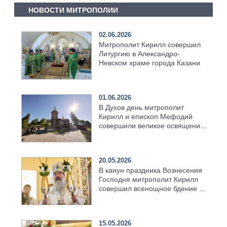
НОВОСТИ МИТРОПОЛИИ
02.06.2026
Митрополит Кирилл совершил
Литургию в Александро-
Невском храме города Казани
01.06.2026
В Духов день митрополит
Кирилл и епископ Мефодий
совершили великое освящение
возрождённого Троицкого
храма в селе Верхний Багряж
20.05.2026
В канун праздника Вознесения
Господня митрополит Кирилл
совершил всенощное бдение в
храме Казанской духовной
семинарии
15.05.2026