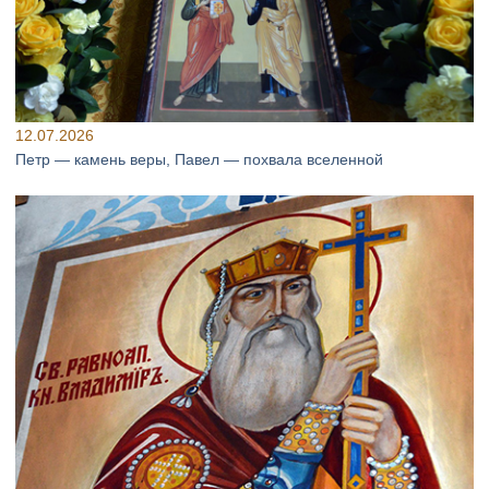
12.07.2026
Петр — камень веры, Павел — похвала вселенной