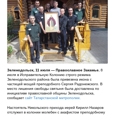
Зеленодольск, 11 июля — Православное Закамье.
8
июля в Исправительную Колонию строго режима
Зеленодольского района была привезена икона с
частицей мощей преподобного Сергия Радонежского. В
место лишения свободы святыня была доставлена по
инициативе православной общины Зеленодольска,
сообщает
сайт Татарстанской митрополии
.
Настоятель Никольского прихода иерей Кирилл Назаров
отслужил в колонии молебен с акафистом преподобному