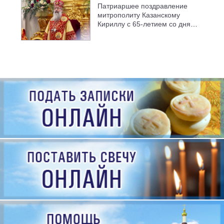
Патриаршее поздравление
митрополиту Казанскому
Кириллу с 65-летием со дня
рождения