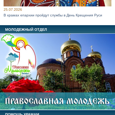
25.07.2026
В храмах епархии пройдут службы в День Крещения Руси
МОЛОДЕЖНЫЙ ОТДЕЛ
ПОМОЩЬ ХРАМАМ