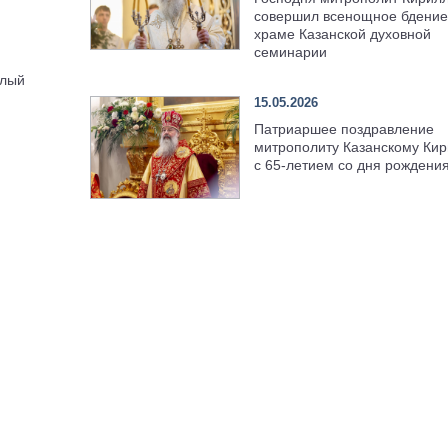
совершил всенощное бдение
храме Казанской духовной
семинарии
елый
15.05.2026
Патриаршее поздравление
митрополиту Казанскому Кир
с 65-летием со дня рождени