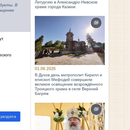
Литургию в Александро-Невском
дукты. В
храме города Казани
ращении
ут
еского
01.06.2026
.
В Духов день митрополит Кирилл и
епископ Мефодий совершили
великое освящение возрождённого
Троицкого храма в селе Верхний
Багряж
 раздела