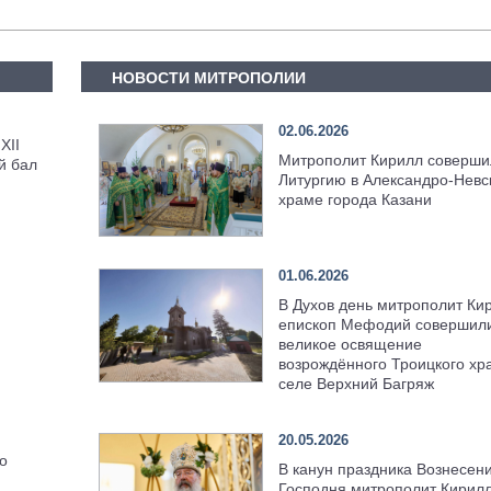
НОВОСТИ МИТРОПОЛИИ
02.06.2026
XII
Митрополит Кирилл соверши
й бал
Литургию в Александро-Невс
храме города Казани
01.06.2026
В Духов день митрополит Ки
епископ Мефодий совершил
великое освящение
возрождённого Троицкого хр
селе Верхний Багряж
20.05.2026
о
В канун праздника Вознесен
Господня митрополит Кирил