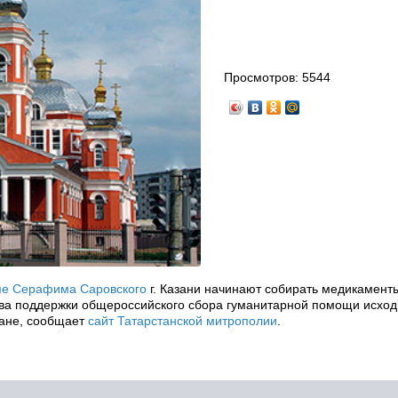
Просмотров:
5544
ме Серафима Саровского
г. Казани начинают собирать медикамент
ва поддержки общероссийского сбора гуманитарной помощи исход
ране, сообщает
сайт Татарстанской митрополии
.