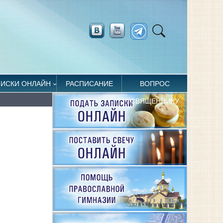
ПИСКИ ОНЛАЙН
РАСПИСАНИЕ
ВОПРОС
СВЯЩЕННИКУ