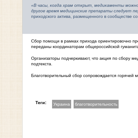
«В часы, когда храм открыт, медикаменты можно
другое время медицинские препараты следует п
приходского актива, размещенного в сообществе со
Сбор помощи в рамках прихода ориентировочно про
переданы координаторам общероссийской гуманита
Организаторы подчеркивают, что акция по сбору ме
подтекста.
Благотворительный сбор сопровождается горячей м
Теги:
Украина
благотворительность