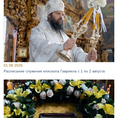
01.08.2026
Расписание служения епископа Гавриила с 1 по 2 августа