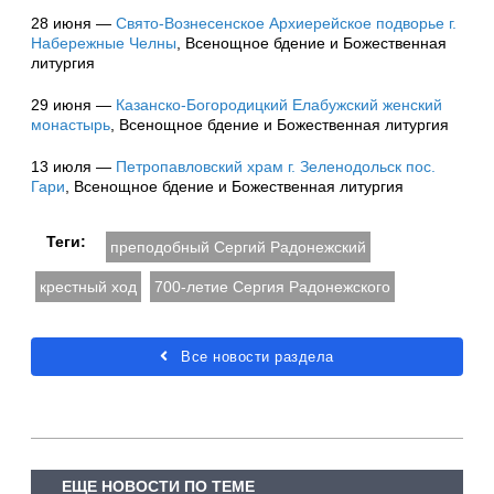
28 июня —
Свято-Вознесенское Архиерейское подворье г.
Набережные Челны
, Всенощное бдение и Божественная
литургия
29 июня —
Казанско-Богородицкий Елабужский женский
монастырь
, Всенощное бдение и Божественная литургия
13 июля —
Петропавловский храм г. Зеленодольск пос.
Гари
, Всенощное бдение и Божественная литургия
Теги:
преподобный Сергий Радонежский
крестный ход
700-летие Сергия Радонежского
Все новости раздела
ЕЩЕ НОВОСТИ ПО ТЕМЕ