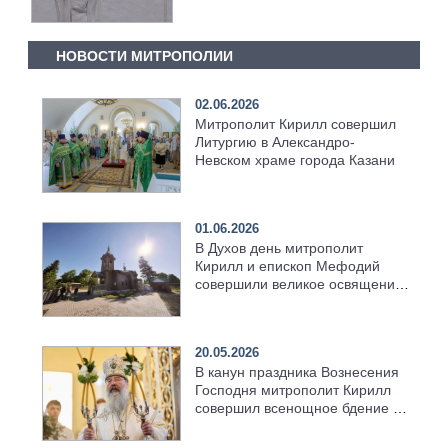
Радонежскому
НОВОСТИ МИТРОПОЛИИ
02.06.2026
Митрополит Кирилл совершил
Литургию в Александро-
Невском храме города Казани
01.06.2026
В Духов день митрополит
Кирилл и епископ Мефодий
совершили великое освящение
возрождённого Троицкого
храма в селе Верхний Багряж
20.05.2026
В канун праздника Вознесения
Господня митрополит Кирилл
совершил всенощное бдение в
храме Казанской духовной
семинарии