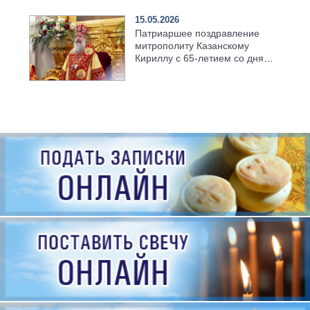
15.05.2026
Патриаршее поздравление
митрополиту Казанскому
Кириллу с 65-летием со дня
рождения