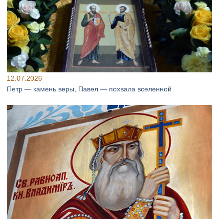
12.07.2026
Петр — камень веры, Павел — похвала вселенной