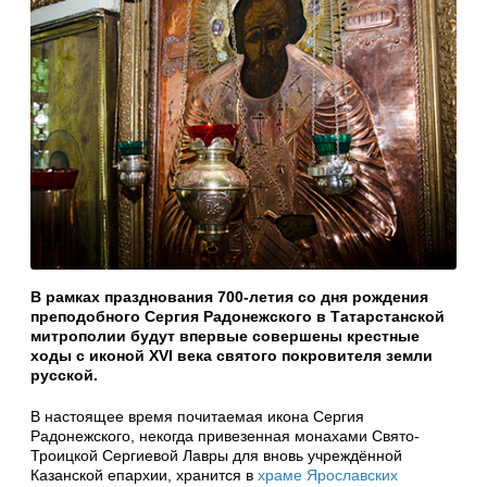
В рамках празднования 700-летия со дня рождения
преподобного Сергия Радонежского в Татарстанской
митрополии будут впервые совершены крестные
ходы с иконой XVI века святого покровителя земли
русской.
В настоящее время почитаемая икона Сергия
Радонежского, некогда привезенная монахами Свято-
Троицкой Сергиевой Лавры для вновь учреждённой
Казанской епархии, хранится в
храме Ярославских