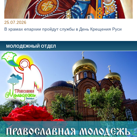
25.07.2026
В храмах епархии пройдут службы в День Крещения Руси
МОЛОДЕЖНЫЙ ОТДЕЛ