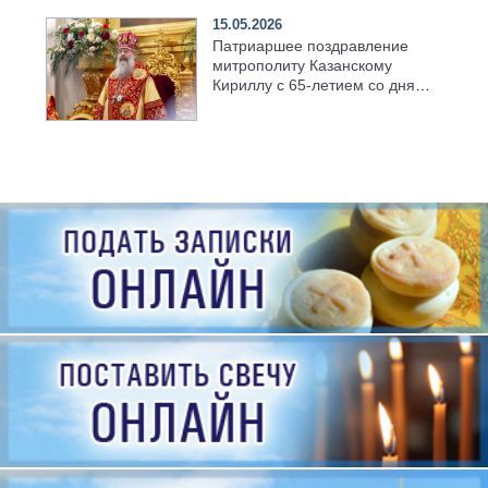
15.05.2026
Патриаршее поздравление
митрополиту Казанскому
Кириллу с 65-летием со дня
рождения