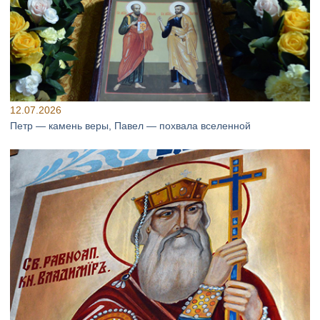
12.07.2026
Петр — камень веры, Павел — похвала вселенной