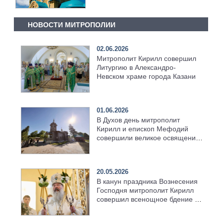
НОВОСТИ МИТРОПОЛИИ
02.06.2026
Митрополит Кирилл совершил
Литургию в Александро-
Невском храме города Казани
01.06.2026
В Духов день митрополит
Кирилл и епископ Мефодий
совершили великое освящение
возрождённого Троицкого
храма в селе Верхний Багряж
20.05.2026
В канун праздника Вознесения
Господня митрополит Кирилл
совершил всенощное бдение в
храме Казанской духовной
семинарии