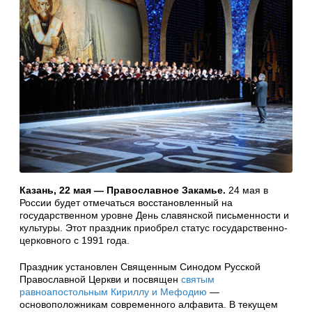
Казань, 22
мая — Православное Закамье.
24 мая в
России будет отмечаться восстановленный на
государственном уровне День славянской письменности и
культуры. Этот праздник приобрел статус государственно-
церковного с 1991 года.
Праздник установлен Священным Синодом Русской
Православной Церкви и посвящен
святым
равноапостольным Кириллу и Мефодию
—
основоположникам современного алфавита. В текущем