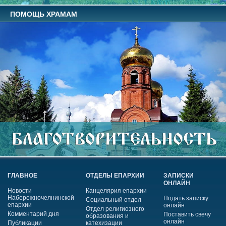
ПОМОЩЬ ХРАМАМ
ГЛАВНОЕ
ОТДЕЛЫ ЕПАРХИИ
ЗАПИСКИ
ОНЛАЙН
Новости
Канцелярия епархии
Набережночелнинской
Подать записку
Социальный отдел
епархии
онлайн
Отдел религиозного
Комментарий дня
Поставить свечу
образования и
онлайн
Публикации
катехизации