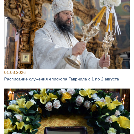
01.08.2026
Расписание служения епископа Гавриила с 1 по 2 августа