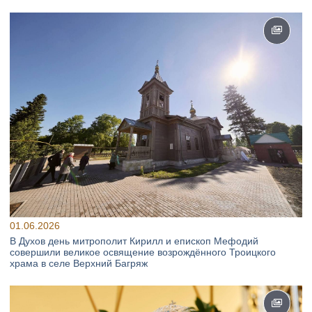
01.06.2026
В Духов день митрополит Кирилл и епископ Мефодий
совершили великое освящение возрождённого Троицкого
храма в селе Верхний Багряж