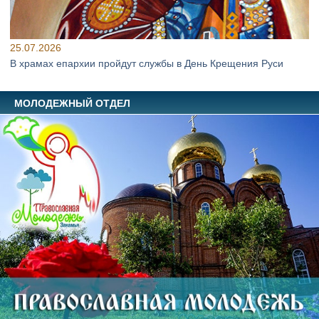
25.07.2026
В храмах епархии пройдут службы в День Крещения Руси
МОЛОДЕЖНЫЙ ОТДЕЛ