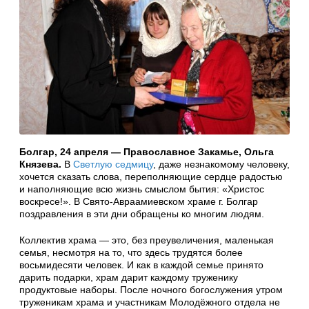
Болгар, 24 апреля — Православное Закамье, Ольга
Князева.
В
Светлую седмицу
, даже незнакомому человеку,
хочется сказать слова, переполняющие сердце радостью
и наполняющие всю жизнь смыслом бытия: «Христос
воскресе!». В Свято-Авраамиевском храме г. Болгар
поздравления в эти дни обращены ко многим людям.
Коллектив храма — это, без преувеличения, маленькая
семья, несмотря на то, что здесь трудятся более
восьмидесяти человек. И как в каждой семье принято
дарить подарки, храм дарит каждому труженику
продуктовые наборы. После ночного богослужения утром
труженикам храма и участникам Молодёжного отдела не