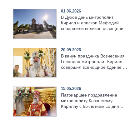
01.06.2026
В Духов день митрополит
Кирилл и епископ Мефодий
совершили великое освящение
возрождённого Троицкого
храма в селе Верхний Багряж
20.05.2026
В канун праздника Вознесения
Господня митрополит Кирилл
совершил всенощное бдение в
храме Казанской духовной
семинарии
15.05.2026
Патриаршее поздравление
митрополиту Казанскому
Кириллу с 65-летием со дня
рождения