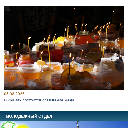
08.08.2026
В храмах состоится освящение меда
МОЛОДЕЖНЫЙ ОТДЕЛ