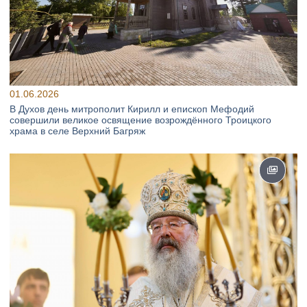
01.06.2026
В Духов день митрополит Кирилл и епископ Мефодий
совершили великое освящение возрождённого Троицкого
храма в селе Верхний Багряж