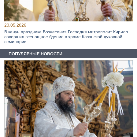
20.05.2026
В канун праздника Вознесения Господня митрополит Кирилл
совершил всенощное бдение в храме Казанской духовной
семинарии
ПОПУЛЯРНЫЕ НОВОСТИ