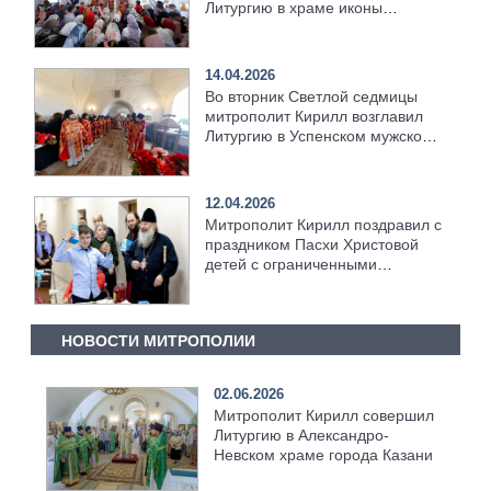
Литургию в храме иконы
Богородицы «Целительница» на
территории ДРКБ
14.04.2026
Во вторник Светлой седмицы
митрополит Кирилл возглавил
Литургию в Успенском мужском
монастыре Свияжска
12.04.2026
Митрополит Кирилл поздравил с
праздником Пасхи Христовой
детей с ограниченными
возможностями здоровья
НОВОСТИ МИТРОПОЛИИ
02.06.2026
Митрополит Кирилл совершил
Литургию в Александро-
Невском храме города Казани