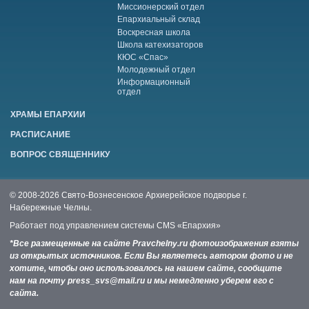
Миссионерский отдел
Епархиальный склад
Воскресная школа
Школа катехизаторов
КЮС «Спас»
Молодежный отдел
Информационный
отдел
ХРАМЫ ЕПАРХИИ
РАСПИСАНИЕ
ВОПРОС СВЯЩЕННИКУ
© 2008-2026 Свято-Вознесенское Архиерейское подворье г.
Набережные Челны.
Работает под управлением системы
CMS «Епархия»
*Все размещенные на сайте Pravchelny.ru фотоизображения взяты
из открытых источников. Если Вы являетесь автором фото и не
хотите, чтобы оно использовалось на нашем сайте, сообщите
нам на почту press_svs@mail.ru и мы немедленно уберем его с
сайта.