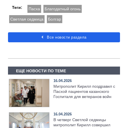
Теги:
Пасха
Благодатный огонь
Светлая седмица
Болгар
Все новости раздела
ЕЩЕ НОВОСТИ ПО ТЕМЕ
16.04.2026
Митрополит Кирилл поздравил с
Пасхой пациентов казанского
Госпиталя для ветеранов войн
16.04.2026
В четверг Светлой седмицы
митрополит Кирилл совершил