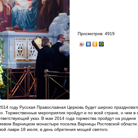
Просмотров:
4919
014 году Русская Православная Церковь будет широко праздноват
. Торжественные мероприятия пройдут и по всей стране, о чем в 
ветствующий указ. В мае 2014 года торжества пройдут на родине
иевом Варницком монастыре поселка Варницы Ростовской области.
вой лавре 18 июля, в день обретения мощей святого.