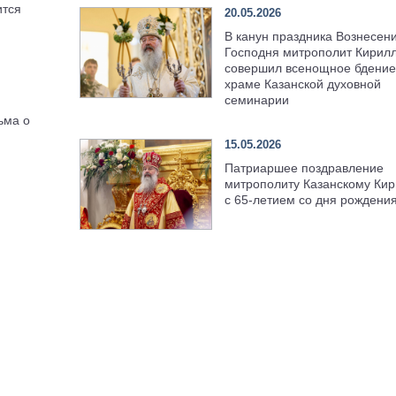
ится
20.05.2026
В канун праздника Вознесен
Господня митрополит Кирил
совершил всенощное бдение
храме Казанской духовной
семинарии
ьма о
15.05.2026
Патриаршее поздравление
митрополиту Казанскому Кир
с 65-летием со дня рождени