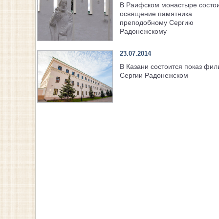
В Раифском монастыре состо
освящение памятника
преподобному Сергию
Радонежскому
23.07.2014
В Казани состоится показ фил
Сергии Радонежском