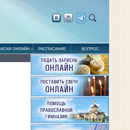
ПИСКИ ОНЛАЙН
РАСПИСАНИЕ
ВОПРОС
СВЯЩЕННИКУ