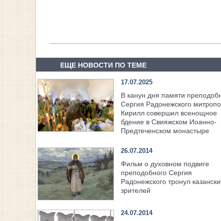
ЕЩЕ НОВОСТИ ПО ТЕМЕ
17.07.2025
В канун дня памяти преподоб
Сергия Радонежского митропо
Кирилл совершил всенощное
бдение в Свияжском Иоанно-
Предтеченском монастыре
26.07.2014
Фильм о духовном подвиге
преподобного Сергия
Радонежского тронул казански
зрителей
24.07.2014