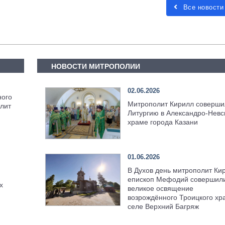
Все новости
НОВОСТИ МИТРОПОЛИИ
02.06.2026
ного
Митрополит Кирилл соверши
лит
Литургию в Александро-Невс
храме города Казани
01.06.2026
В Духов день митрополит Ки
епископ Мефодий совершил
х
великое освящение
возрождённого Троицкого хр
селе Верхний Багряж