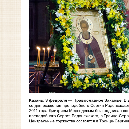
Казань, 3 февраля
—
Православное Закамье.
В 2
со дня рождения преподобного Сергия Радонежского
2011 года Дмитрием Медведевым был подписан соот
преподобного Сергия Радонежского, в Троице-Серг
Центральные торжества состоятся в Троице-Сергие