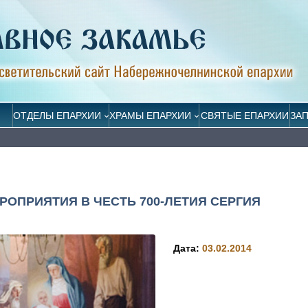
ОТДЕЛЫ ЕПАРХИИ
ХРАМЫ ЕПАРХИИ
СВЯТЫЕ ЕПАРХИИ
ЗА
РОПРИЯТИЯ В ЧЕСТЬ 700-ЛЕТИЯ СЕРГИЯ
Дата:
03.02.2014