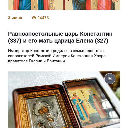
3 июня
24476
Равноапостольные царь Константин
(337) и его мать царица Елена (327)
Император Константин родился в семье одного из
соправителей Римской Империи Констанция Хлора —
правителя Галлии и Британии