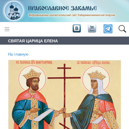
СВЯТАЯ ЦАРИЦА ЕЛЕНА
На главную