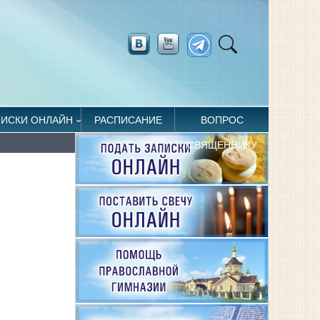
ПИСКИ ОНЛАЙН
РАСПИСАНИЕ
ВОПРОС
СВЯЩЕННИКУ