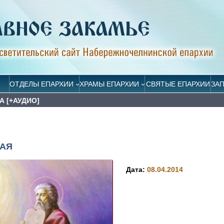
ОТДЕЛЫ ЕПАРХИИ
ХРАМЫ ЕПАРХИИ
СВЯТЫЕ ЕПАРХИИ
ЗА
 [+АУДИО]
ТАЯ
Дата:
08.04.2014