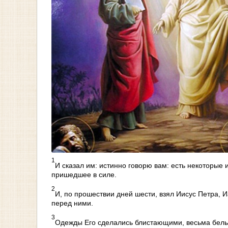
1
И сказал им: истинно говорю вам: есть некоторые и
пришедшее в силе.
2
И, по прошествии дней шести, взял Иисус Петра, И
перед ними.
3
Одежды Его сделались блистающими, весьма белыми