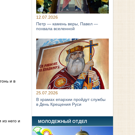
12.07.2026
Петр — камень веры, Павел —
похвала вселенной
гонь и в
25.07.2026
В храмах епархии пройдут службы
в День Крещения Руси
 из него и
МОЛОДЕЖНЫЙ ОТДЕЛ