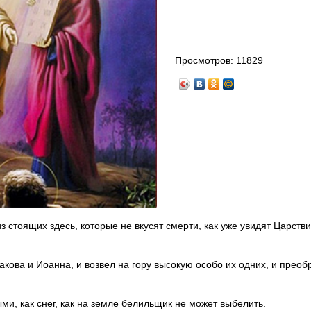
Просмотров:
11829
з стоящих здесь, которые не вкусят смерти, как уже увидят Царств
акова и Иоанна, и возвел на гору высокую особо их одних, и преоб
, как снег, как на земле белильщик не может выбелить.