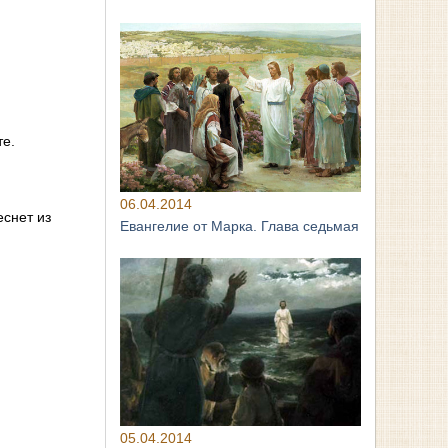
.
те.
06.04.2014
еснет из
Евангелие от Марка. Глава седьмая
05.04.2014