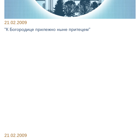
21.02.2009
"К Богородице прилежно ныне притецем"
21.02.2009