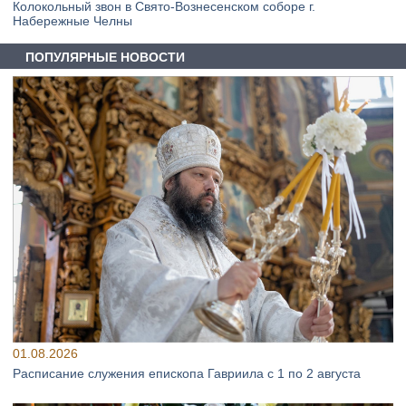
Колокольный звон в Свято-Вознесенском соборе г.
Набережные Челны
ПОПУЛЯРНЫЕ НОВОСТИ
01.08.2026
Расписание служения епископа Гавриила с 1 по 2 августа