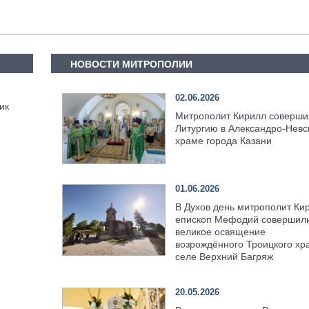
НОВОСТИ МИТРОПОЛИИ
02.06.2026
ик
Митрополит Кирилл соверши
Литургию в Александро-Невс
храме города Казани
01.06.2026
В Духов день митрополит Ки
епископ Мефодий совершил
великое освящение
возрождённого Троицкого хр
селе Верхний Багряж
20.05.2026