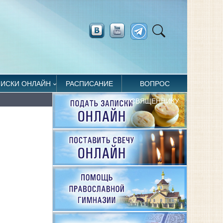
ПИСКИ ОНЛАЙН
РАСПИСАНИЕ
ВОПРОС
СВЯЩЕННИКУ