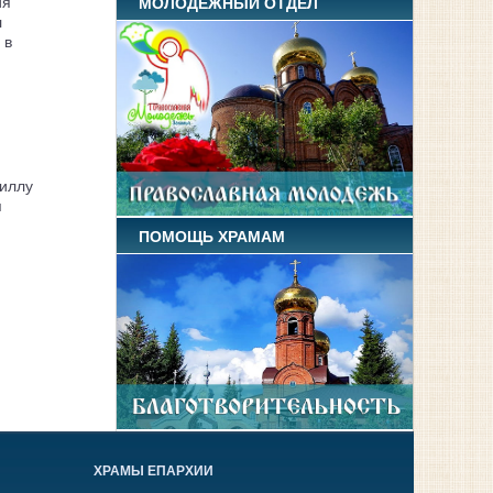
ия
МОЛОДЕЖНЫЙ ОТДЕЛ
л
 в
иллу
я
ПОМОЩЬ ХРАМАМ
ХРАМЫ ЕПАРХИИ