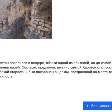
итон поселился в пещере, вблизи одной из обителей, но до самой
 монастырей. Согласно преданию, именно святой Харитон стал сос
бокой старости и был похоронен в церкви, построенной на месте т
милость.
Все новости