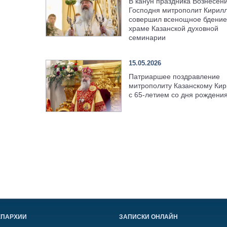
В канун праздника Вознесен
Господня митрополит Кирил
совершил всенощное бдение
храме Казанской духовной
семинарии
15.05.2026
Патриаршее поздравление
митрополиту Казанскому Кир
с 65-летием со дня рождени
ЕПАРХИИ
ЗАПИСКИ ОНЛАЙН