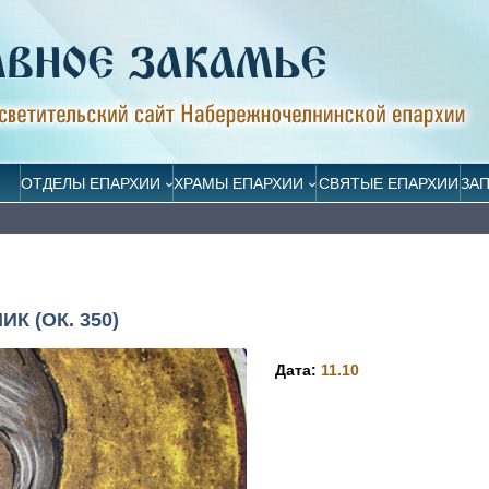
ОТДЕЛЫ ЕПАРХИИ
ХРАМЫ ЕПАРХИИ
СВЯТЫЕ ЕПАРХИИ
ЗА
 (ОК. 350)
Дата:
11.10