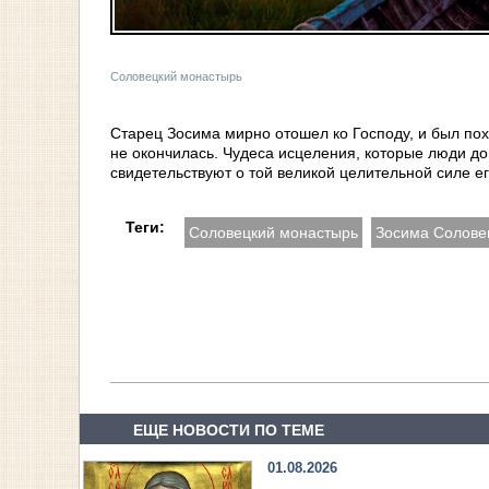
Соловецкий монастырь
Старец Зосима мирно отошел ко Господу, и был по
не окончилась. Чудеса исцеления, которые люди д
свидетельствуют о той великой целительной силе е
Теги:
Соловецкий монастырь
Зосима Солове
ЕЩЕ НОВОСТИ ПО ТЕМЕ
01.08.2026