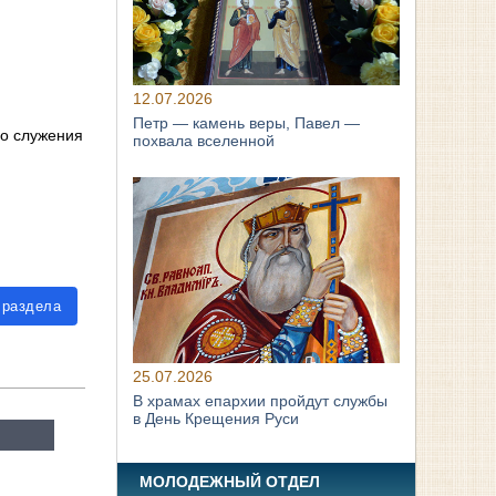
12.07.2026
Петр — камень веры, Павел —
го служения
похвала вселенной
 раздела
25.07.2026
В храмах епархии пройдут службы
в День Крещения Руси
МОЛОДЕЖНЫЙ ОТДЕЛ