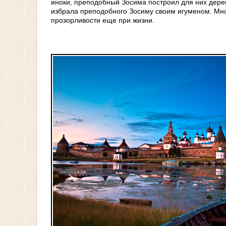
иноки, преподобный Зосима построил для них дере
избрала преподобного Зосиму своим игуменом. Мно
прозорливости еще при жизни.