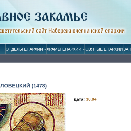
ОТДЕЛЫ ЕПАРХИИ
ХРАМЫ ЕПАРХИИ
СВЯТЫЕ ЕПАРХИИ
ЗА
ОВЕЦКИЙ (1478)
Дата:
30.04