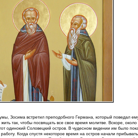
умы, Зосима встретил преподобного Германа, который поведал ему,
жить так, чтобы посвящать все свое время молитве. Вскоре, около 
от одинокий Соловецкий остров. В чудесном видении им было пока
 работу. Когда спустя некоторое время на остров начали прибывать