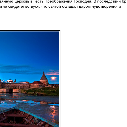
вянную церковь в честь Преображения Господня. В последствии бр
гие свидетельствуют, что святой обладал даром чудотворения и