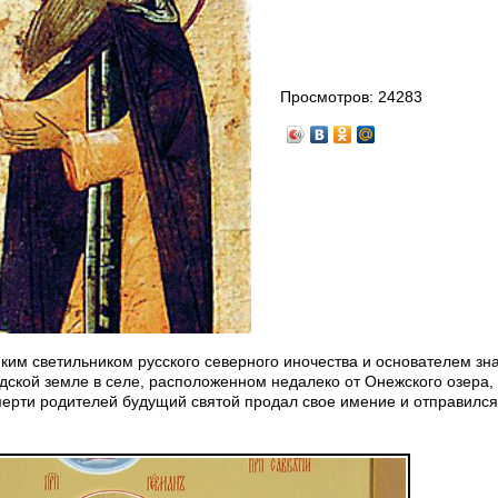
Просмотров:
24283
ким светильником русского северного иночества и основателем зн
дской земле в селе, расположенном недалеко от Онежского озера,
смерти родителей будущий святой продал свое имение и отправился