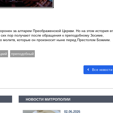
хоронен за алтарем Преображенской Церкви. Но на этом история е
о сих пор получают после обращения к преподобному Зосиме,
го молитв, которые он произносит ныне перед Престолом Божиим.
цкий
преподобный
Все новости
НОВОСТИ МИТРОПОЛИИ
02.06.2026