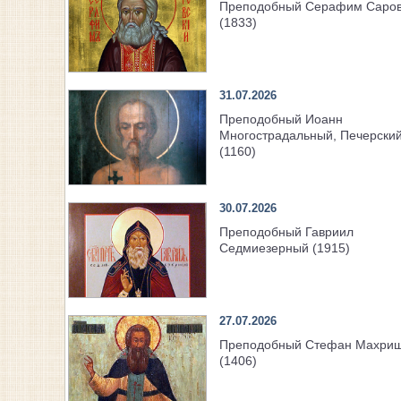
Преподобный Серафим Саров
(1833)
31.07.2026
Преподобный Иоанн
Многострадальный, Печерски
(1160)
30.07.2026
Преподобный Гавриил
Седмиезерный (1915)
27.07.2026
Преподобный Стефан Махри
(1406)