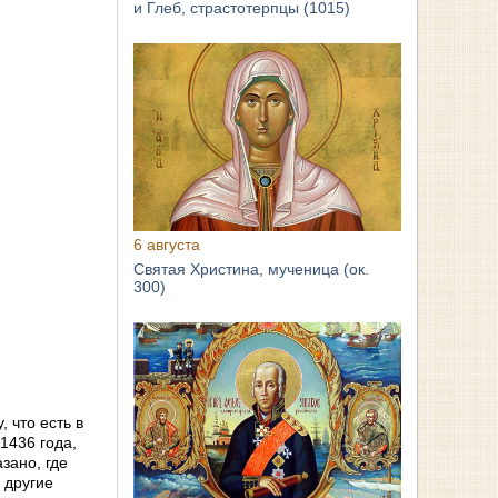
и Глеб, страстотерпцы (1015)
6 августа
Святая Христина, мученица (ок.
300)
 что есть в
1436 года,
зано, где
 другие