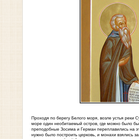
Проходя по берегу Белого моря, возле устья реки С
море один необитаемый остров, где можно было бы 
преподобные Зосима и Герман переплавились на эт
нужно было построить церковь, и монахи взялись за