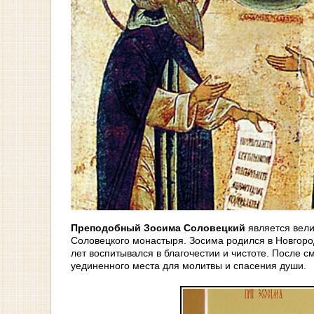
Преподобный Зосима Соловецкий
является вели
Соловецкого монастыря. Зосима родился в Новгоро
лет воспитывался в благочестии и чистоте. После 
уединенного места для молитвы и спасения души.