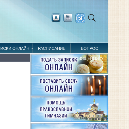
ПИСКИ ОНЛАЙН
РАСПИСАНИЕ
ВОПРОС
СВЯЩЕННИКУ