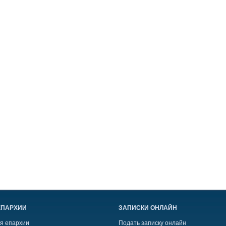
ЕПАРХИИ
ЗАПИСКИ ОНЛАЙН
я епархии
Подать записку онлайн