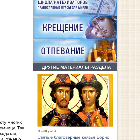
ДРУГИЕ МАТЕРИАЛЫ РАЗДЕЛА
ngs
сту многих
емницу. Так
6 августа
 ходатая,
Святые благоверные князья Борис
и. Узнав о