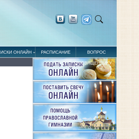
ПИСКИ ОНЛАЙН
РАСПИСАНИЕ
ВОПРОС
СВЯЩЕННИКУ