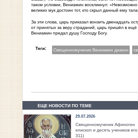
таком условии, Вениамин воскликнул: «Невозможно 
великих мук достоин тот, кто скрыл данный ему тала
За эти слова, царь приказал вонзить двенадцать ос
от принятых за веру страданий, царь пришёл в ещё
Вениамин предал душу Господу Богу.
Теги:
Священномученик Вениамин диакон
с
ЕЩЕ НОВОСТИ ПО ТЕМЕ
29.07.2026
Священномученик Афиноген
епископ и десять учеников его 
311)