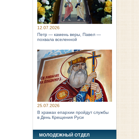
12.07.2026
Петр — камень веры, Павел —
похвала вселенной
25.07.2026
В храмах епархии пройдут службы
в День Крещения Руси
МОЛОДЕЖНЫЙ ОТДЕЛ