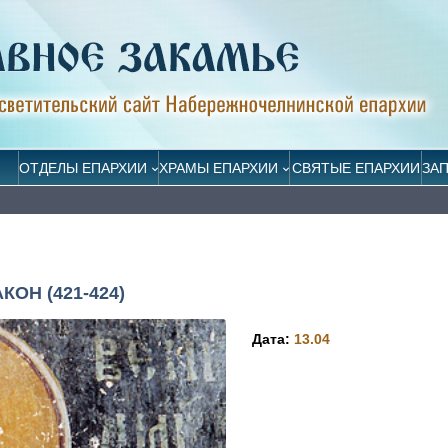
ОТДЕЛЫ ЕПАРХИИ
ХРАМЫ ЕПАРХИИ
СВЯТЫЕ ЕПАРХИИ
ЗА
Н (421-424)
Дата:
13.04