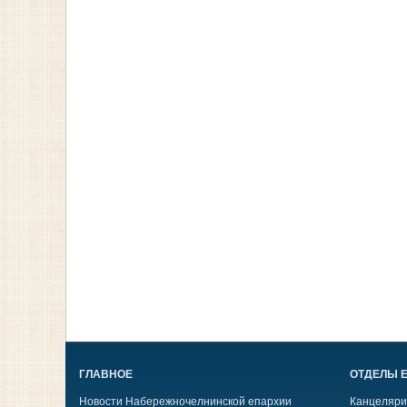
ГЛАВНОЕ
ОТДЕЛЫ 
Новости Набережночелнинской епархии
Канцеляри