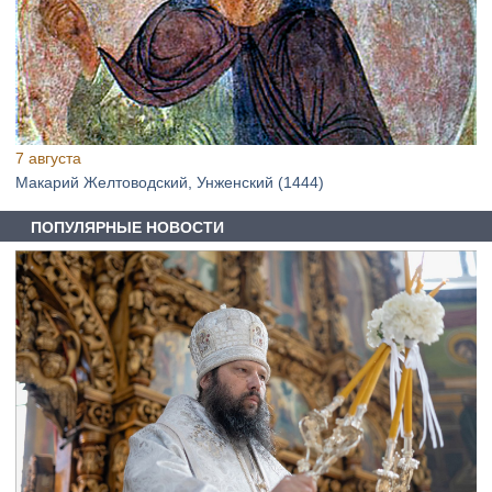
7 августа
Макарий Желтоводский, Унженский (1444)
ПОПУЛЯРНЫЕ НОВОСТИ