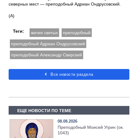
северных мест — преподобный Адриан Ондрусовский.
(А)
Теги:
жития святых
преподобный
преподобный Адриан Ондрусовский
преподобный Александр Свирский
Все новости раздела
ЕЩЕ НОВОСТИ ПО ТЕМЕ
08.08.2026
Преподобный Моисей Угрин (ок.
1043)