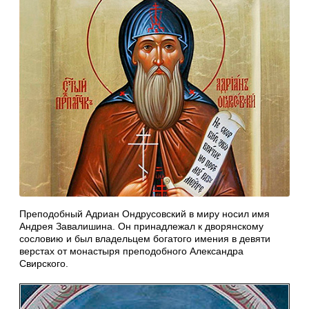
Преподобный Адриан Ондрусовский в миру носил имя
Андрея Завалишина. Он принадлежал к дворянскому
сословию и был владельцем богатого имения в девяти
верстах от монастыря преподобного Александра
Свирского.