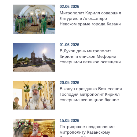
02.06.2026
Митрополит Кирилл совершил
Литургию в Александро-
Невском храме города Казани
01.06.2026
В Духов день митрополит
Кирилл и епископ Мефодий
совершили великое освящение
возрождённого Троицкого
храма в селе Верхний Багряж
20.05.2026
В канун праздника Вознесения
Господня митрополит Кирилл
совершил всенощное бдение в
храме Казанской духовной
семинарии
15.05.2026
Патриаршее поздравление
митрополиту Казанскому