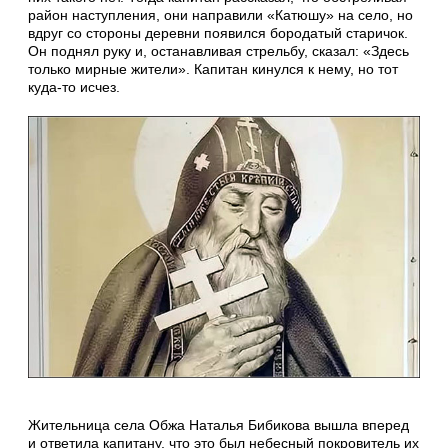
район наступления, они направили «Катюшу» на село, но
вдруг со стороны деревни появился бородатый старичок.
Он поднял руку и, останавливая стрельбу, сказал: «Здесь
только мирные жители». Капитан кинулся к нему, но тот
куда-то исчез.
Жительница села Обжа Наталья Бибикова вышла вперед
и ответила капитану, что это был небесный покровитель их