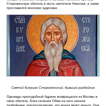
Стороженскую обитель в честь святителя Николая, а также
прославился многими чудесами.
Святой Киприан Стороженский, бывший разбойник
Однажды преподобный Адриан возвращался из Москвы в
свою обитель. Близ селения Обжи на него напали
разбойники, предполагавшие, что монах везет деньги. Они