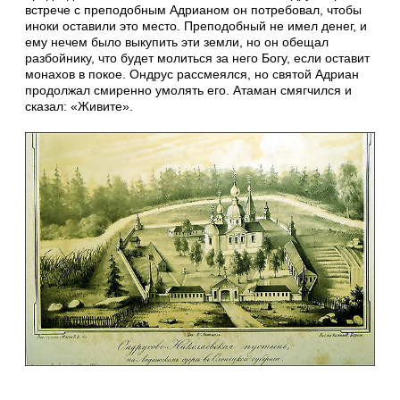
встрече с преподобным Адрианом он потребовал, чтобы
иноки оставили это место. Преподобный не имел денег, и
ему нечем было выкупить эти земли, но он обещал
разбойнику, что будет молиться за него Богу, если оставит
монахов в покое. Ондрус рассмеялся, но святой Адриан
продолжал смиренно умолять его. Атаман смягчился и
сказал: «Живите».