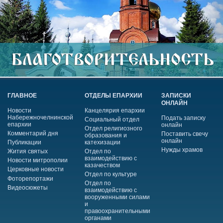
ГЛАВНОЕ
ОТДЕЛЫ ЕПАРХИИ
ЗАПИСКИ
ОНЛАЙН
Новости
Канцелярия епархии
Набережночелнинской
Подать записку
Социальный отдел
епархии
онлайн
Отдел религиозного
Комментарий дня
Поставить свечу
образования и
онлайн
Публикации
катехизации
Нужды храмов
Жития святых
Отдел по
взаимодействию с
Новости митрополии
казачеством
Церковные новости
Отдел по культуре
Фоторепортажи
Отдел по
Видеосюжеты
взаимодействию с
вооруженными силами
и
правоохранительными
органами