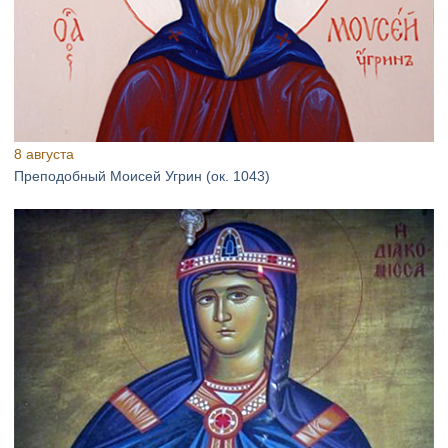
8 августа
Преподобный Моисей Угрин (ок. 1043)