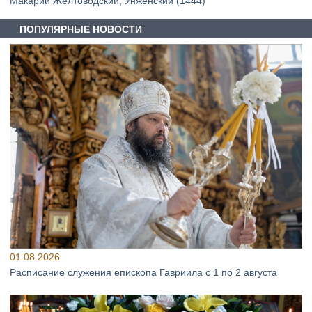
Макарий Желтоводский, Унженский (1444)
ПОПУЛЯРНЫЕ НОВОСТИ
01.08.2026
Расписание служения епископа Гавриила с 1 по 2 августа