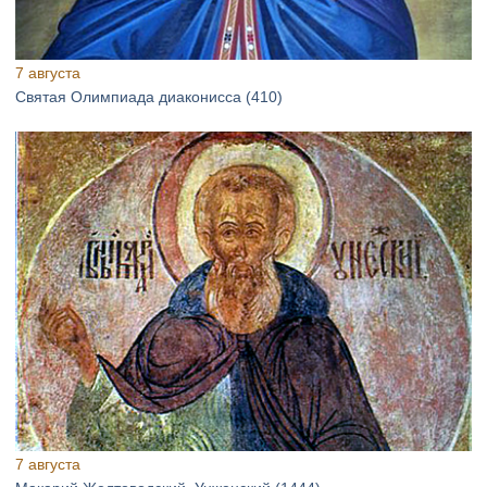
7 августа
Святая Олимпиада диаконисса (410)
7 августа