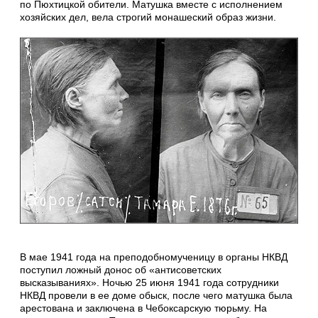
по Пюхтицкой обители. Матушка вместе с исполнением
хозяйских дел, вела строгий монашеский образ жизни.
В мае 1941 года на преподобномученицу в органы НКВД
поступил ложный донос об «антисоветских
высказываниях». Ночью 25 июня 1941 года сотрудники
НКВД провели в ее доме обыск, после чего матушка была
арестована и заключена в Чебоксарскую тюрьму. На