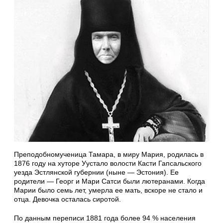
Преподобномученица Тамара, в миру Мария, родилась в
1876 году на хуторе Уустало волости Касти Гапсальского
уезда Эстлянской губернии (ныне — Эстония). Ее
родители — Георг и Мари Сатси были лютеранами. Когда
Марии было семь лет, умерла ее мать, вскоре не стало и
отца. Девочка осталась сиротой.
По данным переписи 1881 года более 94 % населения