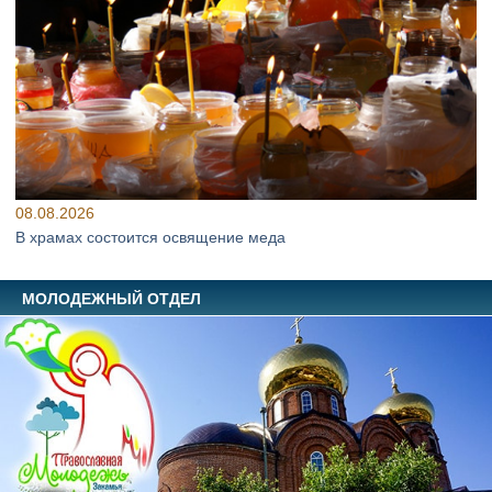
08.08.2026
В храмах состоится освящение меда
МОЛОДЕЖНЫЙ ОТДЕЛ