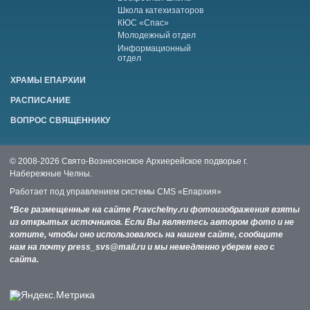
Школа катехизаторов
КЮС «Спас»
Молодежный отдел
Информационный
отдел
ХРАМЫ ЕПАРХИИ
РАСПИСАНИЕ
ВОПРОС СВЯЩЕННИКУ
© 2008-2026 Свято-Вознесенское Архиерейское подворье г.
Набережные Челны.
Работает под управлением системы
CMS «Епархия»
*Все размещенные на сайте Pravchelny.ru фотоизображения взяты
из открытых источников. Если Вы являетесь автором фото и не
хотите, чтобы оно использовалось на нашем сайте, сообщите
нам на почту press_svs@mail.ru и мы немедленно уберем его с
сайта.