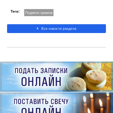
Теги:
Поджоги храмов
Все новости раздела