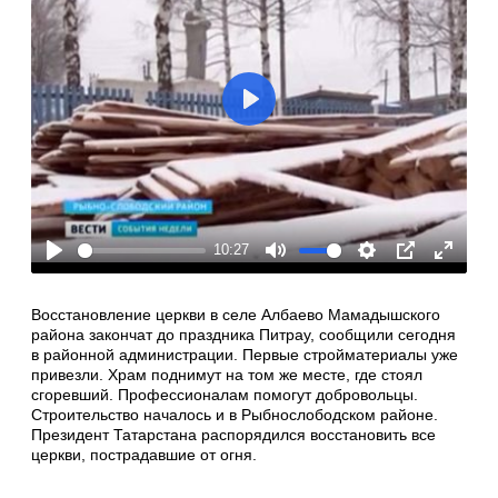
Play
10:27
Play
Mute
Settings
PIP
Enter
fullscre
Восстановление церкви в селе Албаево Мамадышского
района закончат до праздника Питрау, сообщили сегодня
в районной администрации. Первые стройматериалы уже
привезли. Храм поднимут на том же месте, где стоял
сгоревший. Профессионалам помогут добровольцы.
Строительство началось и в Рыбнослободском районе.
Президент Татарстана распорядился восстановить все
церкви, пострадавшие от огня.