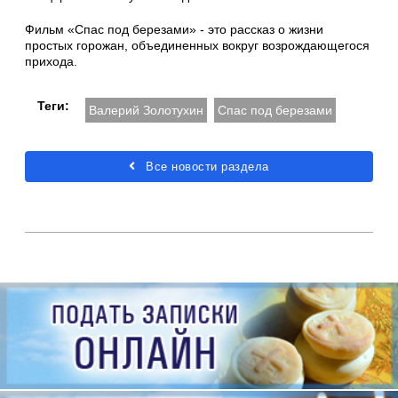
Фильм «Спас под березами» - это рассказ о жизни
простых горожан, объединенных вокруг возрождающегося
прихода.
Теги:
Валерий Золотухин
Спас под березами
Все новости раздела