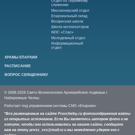
Отдел по тюремному
служению
Миссионерский отдел
Епархиальный склад
Воскресная школа
Школа катехизаторов
КЮС «Спас»
Молодежный отдел
Информационный
отдел
ХРАМЫ ЕПАРХИИ
РАСПИСАНИЕ
ВОПРОС СВЯЩЕННИКУ
© 2008-2026 Свято-Вознесенское Архиерейское подворье г.
Набережные Челны.
Работает под управлением системы
CMS «Епархия»
*Все размещенные на сайте Pravchelny.ru фотоизображения взяты
из открытых источников. Если Вы являетесь автором фото и не
хотите, чтобы оно использовалось на нашем сайте, сообщите
нам на почту press_svs@mail.ru и мы немедленно уберем его с