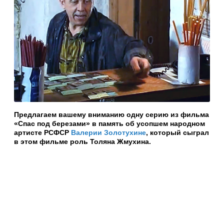
Предлагаем вашему вниманию одну серию из фильма
«Спас под березами» в память об усопшем народном
артисте РСФСР
Валерии Золотухине
, который сыграл
в этом фильме роль Толяна Жмухина.