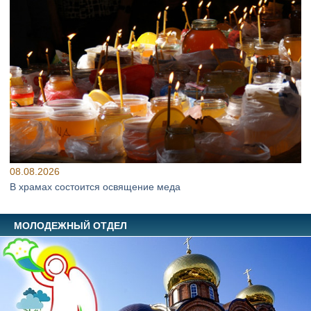
08.08.2026
В храмах состоится освящение меда
МОЛОДЕЖНЫЙ ОТДЕЛ