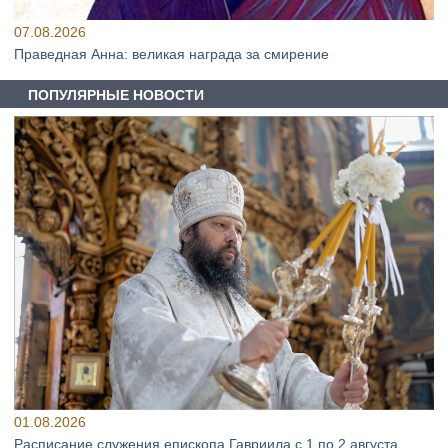
07.08.2026
Праведная Анна: великая награда за смирение
ПОПУЛЯРНЫЕ НОВОСТИ
01.08.2026
Расписание служения епископа Гавриила с 1 по 2 августа