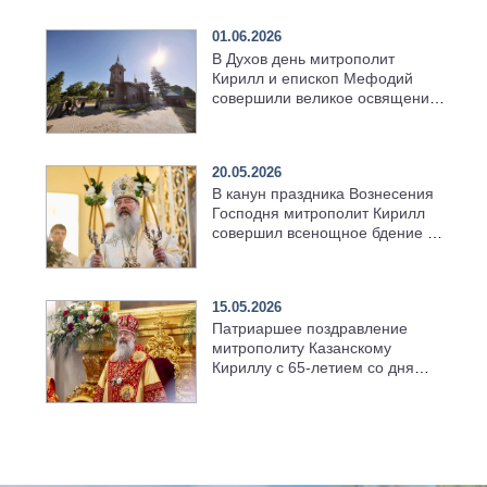
01.06.2026
В Духов день митрополит
Кирилл и епископ Мефодий
совершили великое освящение
возрождённого Троицкого
храма в селе Верхний Багряж
20.05.2026
В канун праздника Вознесения
Господня митрополит Кирилл
совершил всенощное бдение в
храме Казанской духовной
семинарии
15.05.2026
Патриаршее поздравление
митрополиту Казанскому
Кириллу с 65-летием со дня
рождения