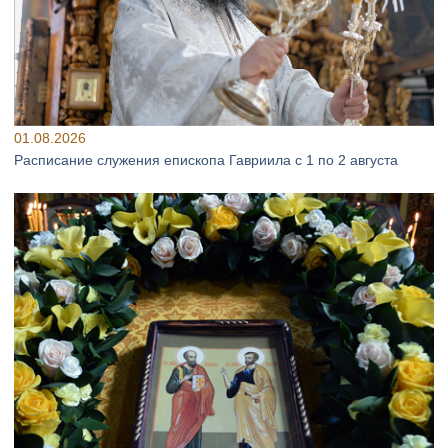
01.08.2026
Расписание служения епископа Гавриила с 1 по 2 августа