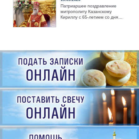
Патриаршее поздравление
митрополиту Казанскому
Кириллу с 65-летием со дня
рождения