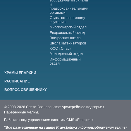
вооруженными силами
и
правоохранительными
органами
Отдел по тюремному
служению
Миссионерский отдел
Епархиальный склад
Воскресная школа
Школа катехизаторов
КЮС «Спас»
Молодежный отдел
Информационный
отдел
ХРАМЫ ЕПАРХИИ
РАСПИСАНИЕ
ВОПРОС СВЯЩЕННИКУ
© 2008-2026 Свято-Вознесенское Архиерейское подворье г.
Набережные Челны.
Работает под управлением системы
CMS «Епархия»
*Все размещенные на сайте Pravchelny.ru фотоизображения взяты