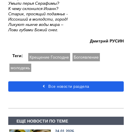
Умыли перья Серафимы?
К чему склонился Иоанн?
Старик, просящий подаянье -
Иссохший в молодсти, город!
Ликуют нынче воды мира –
Лови губами Божий снег.
Дмитрий РУСИН
Теги:
Крещение Господне
Богоявление
молодежь
Все новости раздела
ЕЩЕ НОВОСТИ ПО ТЕМЕ
24.01.2026