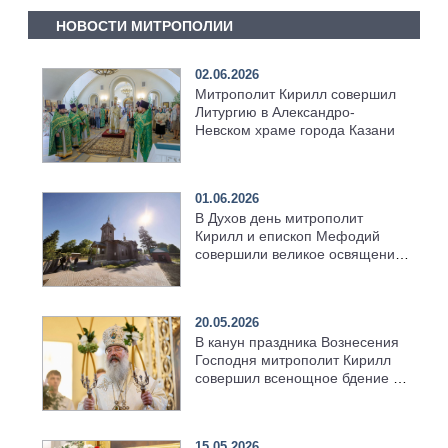
НОВОСТИ МИТРОПОЛИИ
02.06.2026
Митрополит Кирилл совершил
Литургию в Александро-
Невском храме города Казани
01.06.2026
В Духов день митрополит
Кирилл и епископ Мефодий
совершили великое освящение
возрождённого Троицкого
храма в селе Верхний Багряж
20.05.2026
В канун праздника Вознесения
Господня митрополит Кирилл
совершил всенощное бдение в
храме Казанской духовной
семинарии
15.05.2026