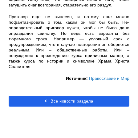
затушить очаг возгорания, старательно его раздул.
Приговор еще не вынесен, и потому еще можно
пофантазировать о том, каким он мог бы быть. Не-
оправдательный приговор нужен, чтобы не было дано
оправдания свинству. Но ведь есть варианты без
тюремного срока. Например — условный срок с
предупреждением, что в случае повторения он обернется
реальным. Или – общественные работы. Или –
понуждение к прохождению курса приличных манер, а
также курса по истории и символике Храма Христа
Спасителя.
Источник:
Православие и Мир
Все новости раздела