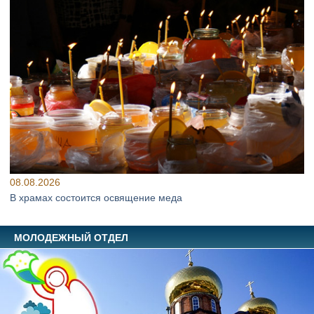
08.08.2026
В храмах состоится освящение меда
МОЛОДЕЖНЫЙ ОТДЕЛ