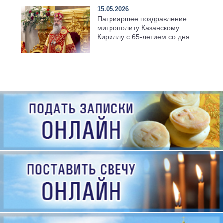
15.05.2026
Патриаршее поздравление
митрополиту Казанскому
Кириллу с 65-летием со дня
рождения