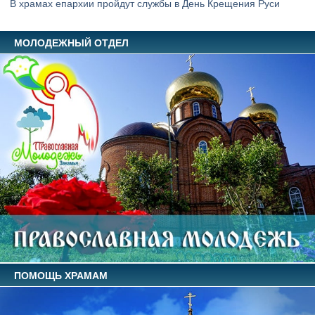
В храмах епархии пройдут службы в День Крещения Руси
МОЛОДЕЖНЫЙ ОТДЕЛ
ПОМОЩЬ ХРАМАМ