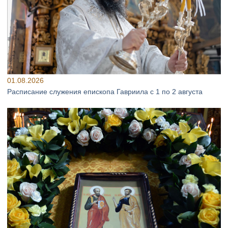
01.08.2026
Расписание служения епископа Гавриила с 1 по 2 августа