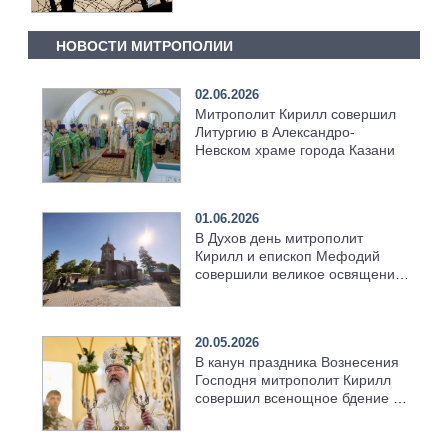
НОВОСТИ МИТРОПОЛИИ
02.06.2026
Митрополит Кирилл совершил
Литургию в Александро-
Невском храме города Казани
01.06.2026
В Духов день митрополит
Кирилл и епископ Мефодий
совершили великое освящение
возрождённого Троицкого
храма в селе Верхний Багряж
20.05.2026
В канун праздника Вознесения
Господня митрополит Кирилл
совершил всенощное бдение в
храме Казанской духовной
семинарии