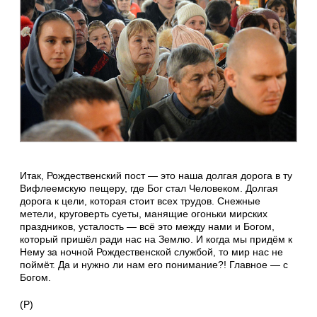
Итак, Рождественский пост — это наша долгая дорога в ту
Вифлеемскую пещеру, где Бог стал Человеком. Долгая
дорога к цели, которая стоит всех трудов. Снежные
метели, круговерть суеты, манящие огоньки мирских
праздников, усталость — всё это между нами и Богом,
который пришёл ради нас на Землю. И когда мы придём к
Нему за ночной Рождественской службой, то мир нас не
поймёт. Да и нужно ли нам его понимание?! Главное — с
Богом.
(Р)