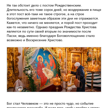
Не так обстоит дело с постом Рождественским.
Длительность его тоже сорок дней, но воздержание в пище
в этот пост всё-таки не такое строгое, а на строе
богослужения заметным образом эти дни не отражаются.
Кажется, что ничего не меняется, и порой пост проходит
как-то незаметно. Однако праздник Рождества Христова
является по сути своей вторым по значимости после
Пасхи, ведь именно благодаря Боговоплощению стало
возможно и Воскресение Христово.
Бог стал Человеком — это не просто чудо, но событие
вселенского масштаба. И ради того, чтобы прийти к этому