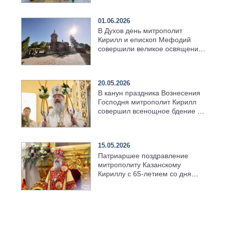
01.06.2026
В Духов день митрополит
Кирилл и епископ Мефодий
совершили великое освящение
возрождённого Троицкого
храма в селе Верхний Багряж
20.05.2026
В канун праздника Вознесения
Господня митрополит Кирилл
совершил всенощное бдение в
храме Казанской духовной
семинарии
15.05.2026
Патриаршее поздравление
митрополиту Казанскому
Кириллу с 65-летием со дня
рождения