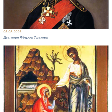
05.08.2026
Два моря Фёдора Ушакова