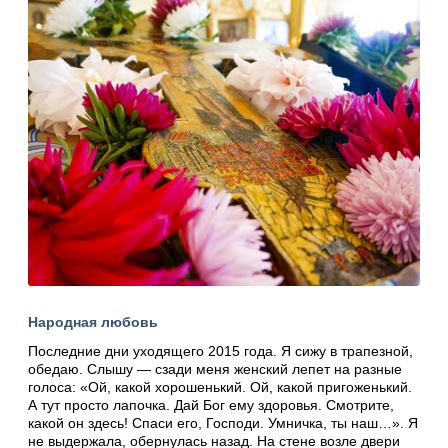
Народная любовь
Последние дни уходящего 2015 года. Я сижу в трапезной,
обедаю. Слышу — сзади меня женский лепет на разные
голоса: «Ой, какой хорошенький. Ой, какой пригоженький.
А тут просто лапочка. Дай Бог ему здоровья. Смотрите,
какой он здесь! Спаси его, Господи. Умничка, ты наш…». Я
не выдержала, обернулась назад. На стене возле двери