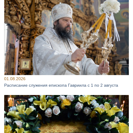
01.08.2026
Расписание служения епископа Гавриила с 1 по 2 августа