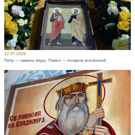
12.07.2026
Петр — камень веры, Павел — похвала вселенной