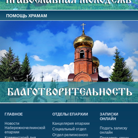
ПОМОЩЬ ХРАМАМ
ГЛАВНОЕ
ОТДЕЛЫ ЕПАРХИИ
ЗАПИСКИ
ОНЛАЙН
Новости
Канцелярия епархии
Набережночелнинской
Подать записку
Социальный отдел
епархии
онлайн
Отдел религиозного
Комментарий дня