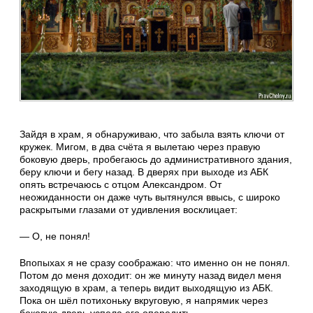
Зайдя в храм, я обнаруживаю, что забыла взять ключи от
кружек. Мигом, в два счёта я вылетаю через правую
боковую дверь, пробегаюсь до административного здания,
беру ключи и бегу назад. В дверях при выходе из АБК
опять встречаюсь с отцом Александром. От
неожиданности он даже чуть вытянулся ввысь, с широко
раскрытыми глазами от удивления восклицает:
— О, не понял!
Впопыхах я не сразу соображаю: что именно он не понял.
Потом до меня доходит: он же минуту назад видел меня
заходящую в храм, а теперь видит выходящую из АБК.
Пока он шёл потихоньку вкруговую, я напрямик через