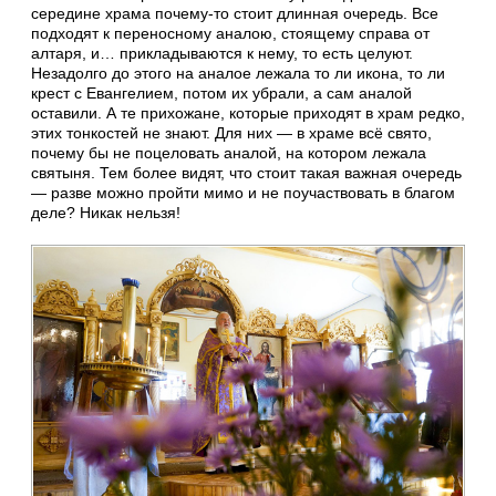
середине храма почему-то стоит длинная очередь. Все
подходят к переносному аналою, стоящему справа от
алтаря, и… прикладываются к нему, то есть целуют.
Незадолго до этого на аналое лежала то ли икона, то ли
крест с Евангелием, потом их убрали, а сам аналой
оставили. А те прихожане, которые приходят в храм редко,
этих тонкостей не знают. Для них — в храме всё свято,
почему бы не поцеловать аналой, на котором лежала
святыня. Тем более видят, что стоит такая важная очередь
— разве можно пройти мимо и не поучаствовать в благом
деле? Никак нельзя!