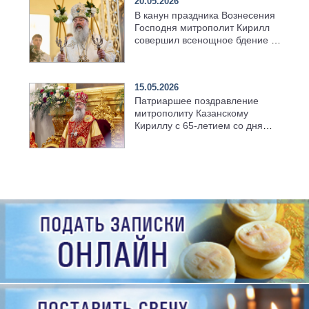
20.05.2026
В канун праздника Вознесения
Господня митрополит Кирилл
совершил всенощное бдение в
храме Казанской духовной
семинарии
15.05.2026
Патриаршее поздравление
митрополиту Казанскому
Кириллу с 65-летием со дня
рождения