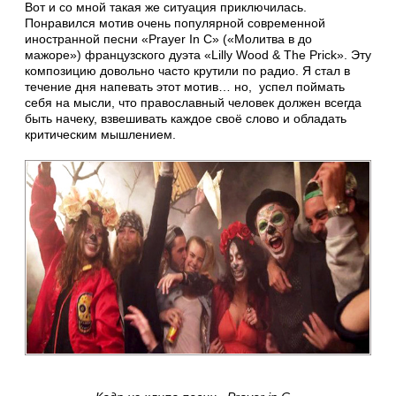
Вот и со мной такая же ситуация приключилась.
Понравился мотив очень популярной современной
иностранной песни «Prayer In C» («Молитва в до
мажоре») французского дуэта «Lilly Wood & The Prick». Эту
композицию довольно часто крутили по радио. Я стал в
течение дня напевать этот мотив… но, успел поймать
себя на мысли, что православный человек должен всегда
быть начеку, взвешивать каждое своё слово и обладать
критическим мышлением.