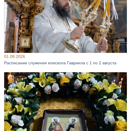
01.08.2026
Расписание служения епископа Гавриила с 1 по 2 августа