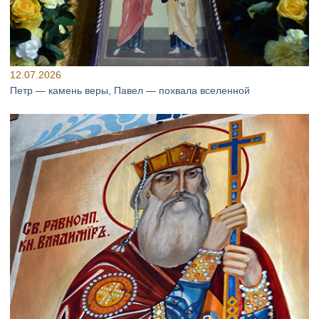
12.07.2026
Петр — камень веры, Павел — похвала вселенной