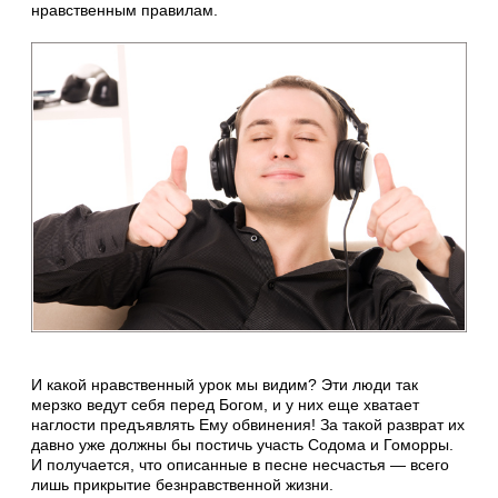
нравственным правилам.
И какой нравственный урок мы видим? Эти люди так
мерзко ведут себя перед Богом, и у них еще хватает
наглости предъявлять Ему обвинения! За такой разврат их
давно уже должны бы постичь участь Содома и Гоморры.
И получается, что описанные в песне несчастья — всего
лишь прикрытие безнравственной жизни.