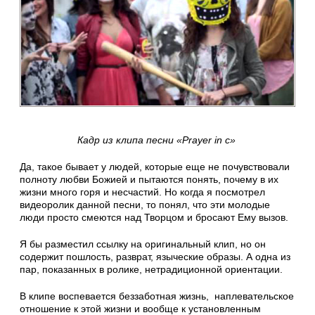
Кадр из клипа песни «Prayer in c»
Да, такое бывает у людей, которые еще не почувствовали
полноту любви Божией и пытаются понять, почему в их
жизни много горя и несчастий. Но когда я посмотрел
видеоролик данной песни, то понял, что эти молодые
люди просто смеются над Творцом и бросают Ему вызов.
Я бы разместил ссылку на оригинальный клип, но он
содержит пошлость, разврат, языческие образы. А одна из
пар, показанных в ролике, нетрадиционной ориентации.
В клипе воспевается беззаботная жизнь, наплевательское
отношение к этой жизни и вообще к установленным