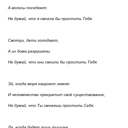
А волосы поседеют.
Не думай, что я смогла бы простить Тебя.
Смотри, дети голодают,
А их дома разрушены.
Не думай, что они смогли бы простить Тебя.
Эй, когда моря накроют землю
И человечество прекратит своё существование,
Не думай, что Ты сможешь простить Себя.
Да, когда будет лишь тишина