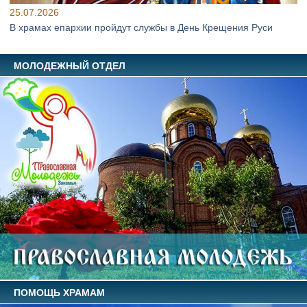
25.07.2026
В храмах епархии пройдут службы в День Крещения Руси
МОЛОДЕЖНЫЙ ОТДЕЛ
ПОМОЩЬ ХРАМАМ