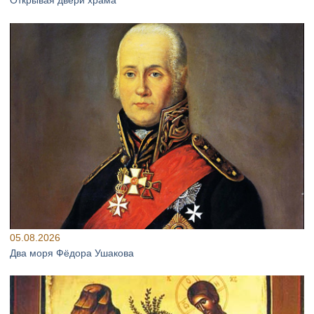
Открывая двери храма
05.08.2026
Два моря Фёдора Ушакова