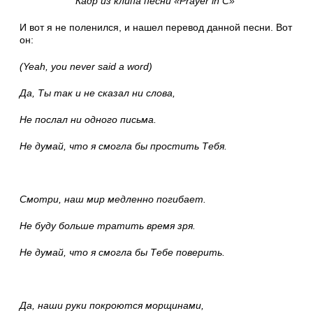
Кадр из клипа песни «Prayer in C»
И вот я не поленился, и нашел перевод данной песни. Вот
он:
(Yeah, you never said a word)
Да, Ты так и не сказал ни слова,
Не послал ни одного письма.
Не думай, что я смогла бы простить Тебя.
Смотри, наш мир медленно погибает.
Не буду больше тратить время зря.
Не думай, что я смогла бы Тебе поверить.
Да, наши руки покроются морщинами,