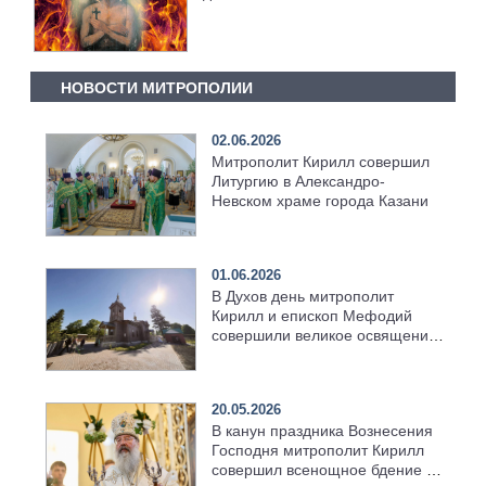
НОВОСТИ МИТРОПОЛИИ
02.06.2026
Митрополит Кирилл совершил
Литургию в Александро-
Невском храме города Казани
01.06.2026
В Духов день митрополит
Кирилл и епископ Мефодий
совершили великое освящение
возрождённого Троицкого
храма в селе Верхний Багряж
20.05.2026
В канун праздника Вознесения
Господня митрополит Кирилл
совершил всенощное бдение в