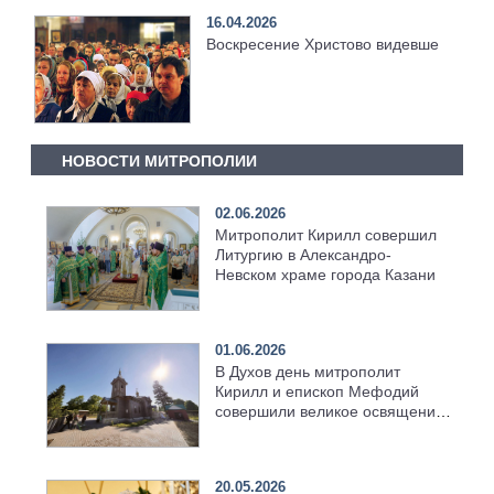
16.04.2026
Воскресение Христово видевше
НОВОСТИ МИТРОПОЛИИ
02.06.2026
Митрополит Кирилл совершил
Литургию в Александро-
Невском храме города Казани
01.06.2026
В Духов день митрополит
Кирилл и епископ Мефодий
совершили великое освящение
возрождённого Троицкого
храма в селе Верхний Багряж
20.05.2026