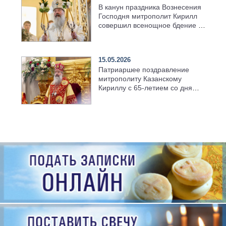
В канун праздника Вознесения
Господня митрополит Кирилл
совершил всенощное бдение в
храме Казанской духовной
семинарии
15.05.2026
Патриаршее поздравление
митрополиту Казанскому
Кириллу с 65-летием со дня
рождения