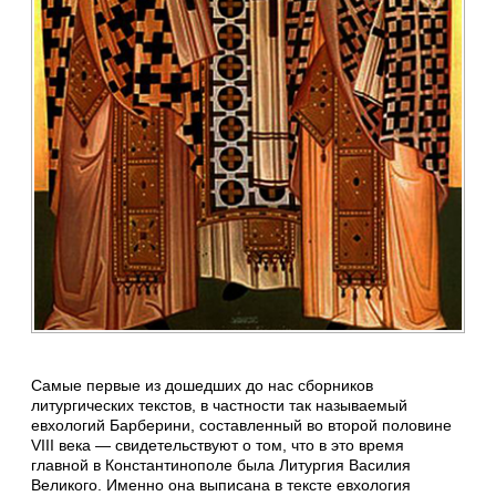
Самые первые из дошедших до нас сборников
литургических текстов, в частности так называемый
евхологий Барберини, составленный во второй половине
VIII века — свидетельствуют о том, что в это время
главной в Константинополе была Литургия Василия
Великого. Именно она выписана в тексте евхология