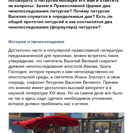
поговорить о литургии носящей его имя и ответить
на вопросы: Зачем в Православной Церкви два
чинопоследования литургии? Почему литургия
Василия служится в определенные дни? Есть ли
общий прототип литургий и как соотносятся два
чинопоследования (формуляра) литургии?
История и происхождение
Достаточно часто в популярной православной литературе,
предназначенной для прихожан, можно встретить такое
утверждение, что святитель Василий Великий сократил
древнее чинопоследование апостола Иакова, брата
Господня, которое пришло к нам непосредственно из
апостольской среды, а святитель Иоанн Златоуст, в свою
очередь, сократил Литургию Василия Великого. Причем
это мнение имеет достаточно высокий авторитет и в
научной литературе XIX века. Но на самом деле все было
не так и здесь надо сделать необходимое уточнение,
которое должно приблизить нас к истине.