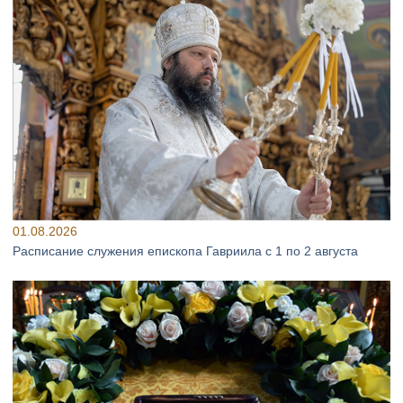
01.08.2026
Расписание служения епископа Гавриила с 1 по 2 августа