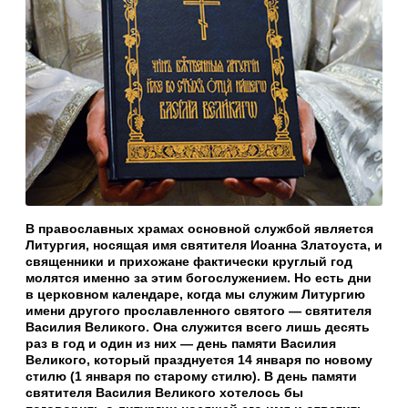
В православных храмах основной службой является
Литургия, носящая имя святителя Иоанна Златоуста, и
священники и прихожане фактически круглый год
молятся именно за этим богослужением. Но есть дни
в церковном календаре, когда мы служим Литургию
имени другого прославленного святого — святителя
Василия Великого. Она служится всего лишь десять
раз в год и один из них — день памяти Василия
Великого, который празднуется 14 января по новому
стилю (1 января по старому стилю). В день памяти
святителя Василия Великого хотелось бы