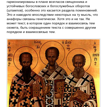
гармонизированы в плане возгласов священника и
устойчивых богословских и богослужебных оборотов
(штампов), особенно это касается раздела поминовений.
Это и наводило впоследствии некоторых на ту мысль, что
анафоры связаны генетически. Хотя это и не так. Не
может текст, в котором один порядок и взаимосвязь тем
сюжета, быть сокращением текста с совершенно другим
порядком и взаимосвязью тем.