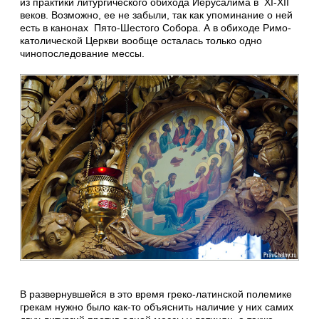
из практики литургического обихода Иерусалима в XI-XII
веков. Возможно, ее не забыли, так как упоминание о ней
есть в канонах Пято-Шестого Собора. А в обиходе Римо-
католической Церкви вообще осталась только одно
чинопоследование мессы.
В развернувшейся в это время греко-латинской полемике
грекам нужно было как-то объяснить наличие у них самих