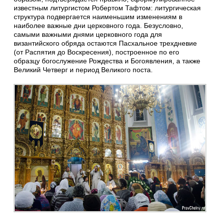
известным литургистом Робертом Тафтом: литургическая
структура подвергается наименьшим изменениям в
наиболее важные дни церковного года. Безусловно,
самыми важными днями церковного года для
византийского обряда остаются Пасхальное трехдневие
(от Распятия до Воскресения), построенное по его
образцу богослужение Рождества и Богоявления, а также
Великий Четверг и период Великого поста.