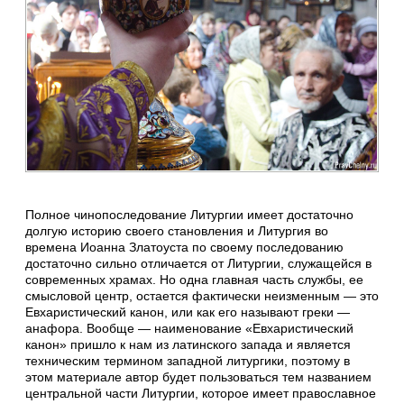
Полное чинопоследование Литургии имеет достаточно
долгую историю своего становления и Литургия во
времена Иоанна Златоуста по своему последованию
достаточно сильно отличается от Литургии, служащейся в
современных храмах. Но одна главная часть службы, ее
смысловой центр, остается фактически неизменным — это
Евхаристический канон, или как его называют греки —
анафора. Вообще — наименование «Евхаристический
канон» пришло к нам из латинского запада и является
техническим термином западной литургики, поэтому в
этом материале автор будет пользоваться тем названием
центральной части Литургии, которое имеет православное