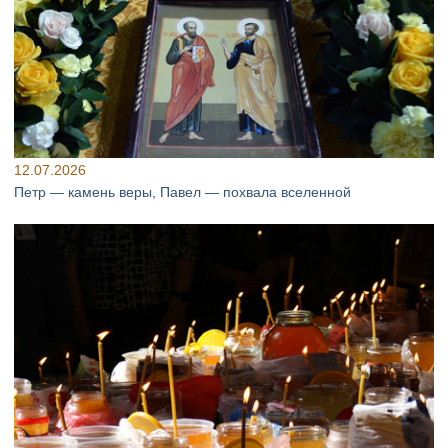
12.07.2026
Петр — камень веры, Павел — похвала вселенной