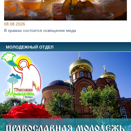
08.08.2026
В храмах состоится освящение меда
МОЛОДЕЖНЫЙ ОТДЕЛ