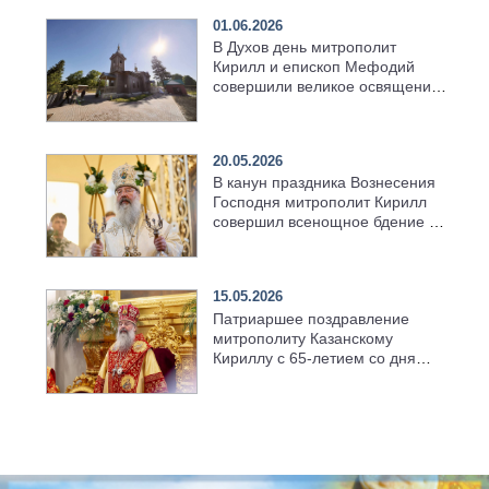
01.06.2026
В Духов день митрополит
Кирилл и епископ Мефодий
совершили великое освящение
возрождённого Троицкого
храма в селе Верхний Багряж
20.05.2026
В канун праздника Вознесения
Господня митрополит Кирилл
совершил всенощное бдение в
храме Казанской духовной
семинарии
15.05.2026
Патриаршее поздравление
митрополиту Казанскому
Кириллу с 65-летием со дня
рождения