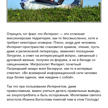
Отрицать тот факт, что Интернет — это отличная
миссионерская территория, как-то бессмысленно, хотя и
требует некоторых оговорок. Плохо, когда для человека
Интернет-пространство становится храмом, чтение, пусть
даже и религиозной литературы, заменяет посещение
Литургии, а ответ на интересующий вопрос, связанный с
духовной жизнью, получен из форума, а не в беседе со
священником. Митрополит Филарет, почетный
Патриарший экзарх всея Беларуси, как-то в интервью
отметил: «Во всемирной информационной сети человек
еще более одинок, чем наедине с собой».
Так что при пользовании Интернетом, даже
православным, важно учиться делать правильные выводы,
не злоупотреблять и быть осторожным. Молитвами святого
апостола Иоанна Богослова помогай нам в этом Господь!