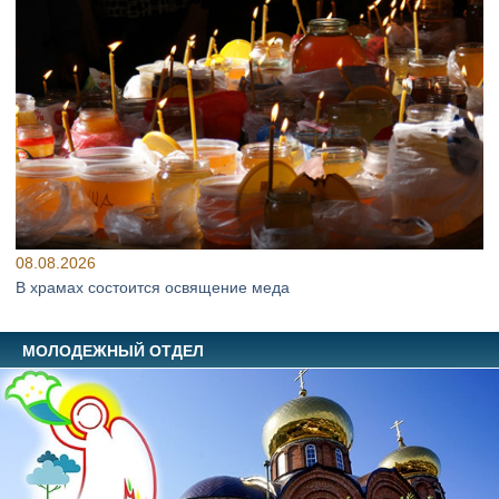
08.08.2026
В храмах состоится освящение меда
МОЛОДЕЖНЫЙ ОТДЕЛ