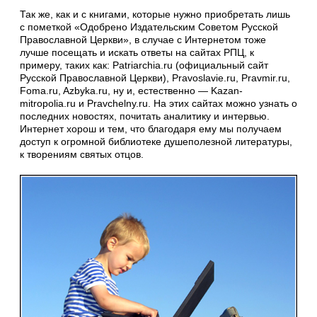
Так же, как и с книгами, которые нужно приобретать лишь
с пометкой «Одобрено Издательским Советом Русской
Православной Церкви», в случае с Интернетом тоже
лучше посещать и искать ответы на сайтах РПЦ, к
примеру, таких как: Patriarchia.ru (официальный сайт
Русской Православной Церкви), Pravoslavie.ru, Pravmir.ru,
Foma.ru, Azbyka.ru, ну и, естественно — Kazan-
mitropolia.ru и Pravchelny.ru. На этих сайтах можно узнать о
последних новостях, почитать аналитику и интервью.
Интернет хорош и тем, что благодаря ему мы получаем
доступ к огромной библиотеке душеполезной литературы,
к творениям святых отцов.