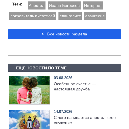
Теги:
Апостол
Иоанн Богослов
Интернет
покровитель писателей
евангелист
евангелие
Все новости раздела
ЕЩЕ НОВОСТИ ПО ТЕМЕ
03.08.2026
Особенное счастье —
настоящая дружба
14.07.2026
С чего начинается апостольское
служение