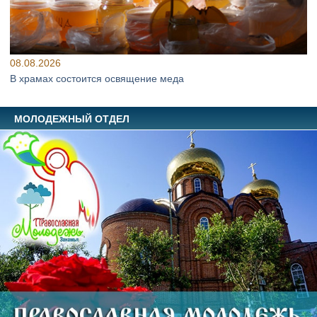
08.08.2026
В храмах состоится освящение меда
МОЛОДЕЖНЫЙ ОТДЕЛ