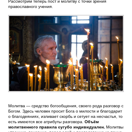
Рассмотрим теперь пост и молитву с точки зрения
православного учения.
Молитва — средство богообщения, своего рода разговор с
Богом. Здесь человек просит Бога о милости и благодарит
о благодеяниях, изливает скорбь и сетует на несча­стья, то
есть имеются все атрибуты разговора.
Объ­ём
молитвенного пра­вила сугубо индивидуа­лен.
Молитвы