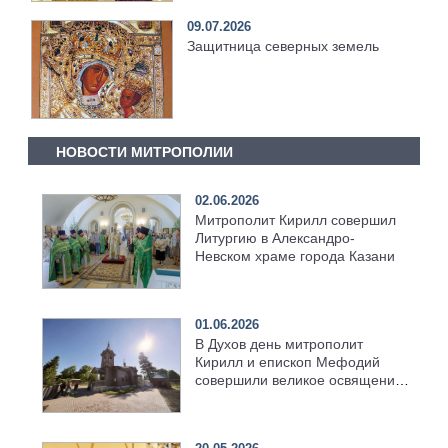
09.07.2026
Защитница северных земель
НОВОСТИ МИТРОПОЛИИ
02.06.2026
Митрополит Кирилл совершил
Литургию в Александро-
Невском храме города Казани
01.06.2026
В Духов день митрополит
Кирилл и епископ Мефодий
совершили великое освящение
возрождённого Троицкого
храма в селе Верхний Багряж