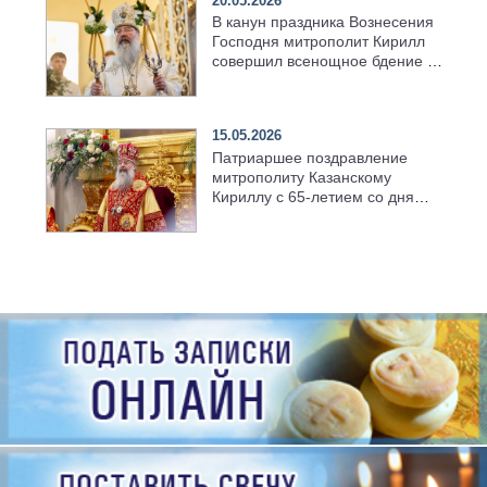
20.05.2026
В канун праздника Вознесения
Господня митрополит Кирилл
совершил всенощное бдение в
храме Казанской духовной
семинарии
15.05.2026
Патриаршее поздравление
митрополиту Казанскому
Кириллу с 65-летием со дня
рождения