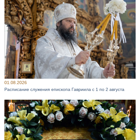
01.08.2026
Расписание служения епископа Гавриила с 1 по 2 августа