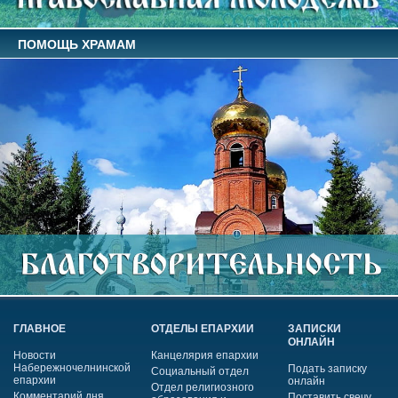
ПОМОЩЬ ХРАМАМ
ГЛАВНОЕ
ОТДЕЛЫ ЕПАРХИИ
ЗАПИСКИ
ОНЛАЙН
Новости
Канцелярия епархии
Набережночелнинской
Подать записку
Социальный отдел
епархии
онлайн
Отдел религиозного
Комментарий дня
Поставить свечу