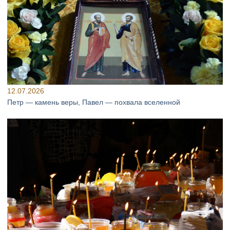
12.07.2026
Петр — камень веры, Павел — похвала вселенной