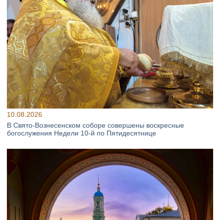
10.08.2026
В Свято‑Вознесенском соборе совершены воскресные
богослужения Недели 10‑й по Пятидесятнице