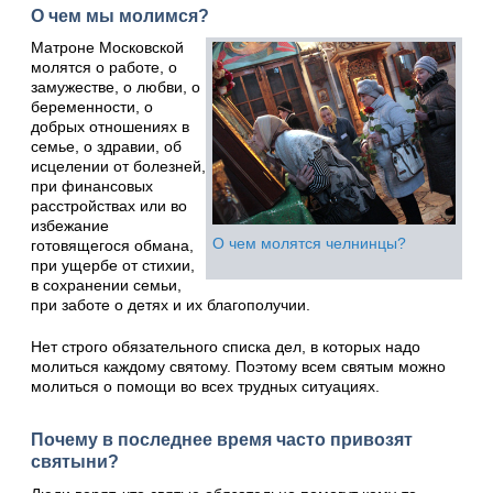
О чем мы молимся?
Матроне Московской
молятся о работе, о
замужестве, о любви, о
беременности, о
добрых отношениях в
семье, о здравии, об
исцелении от болезней,
при финансовых
расстройствах или во
избежание
О чем молятся челнинцы?
готовящегося обмана,
при ущербе от стихии,
в сохранении семьи,
при заботе о детях и их благополучии.
Нет строго обязательного списка дел, в которых надо
молиться каждому святому. Поэтому всем святым можно
молиться о помощи во всех трудных ситуациях.
Почему в последнее время часто привозят
святыни?