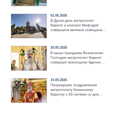
01.06.2026
В Духов день митрополит
Кирилл и епископ Мефодий
совершили великое освящение
возрождённого Троицкого
храма в селе Верхний Багряж
20.05.2026
В канун праздника Вознесения
Господня митрополит Кирилл
совершил всенощное бдение в
храме Казанской духовной
семинарии
15.05.2026
Патриаршее поздравление
митрополиту Казанскому
Кириллу с 65-летием со дня
рождения