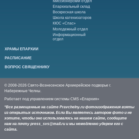
Миссионерский отдел
Епархиальный склад
Воскресная школа
Школа катехизаторов
КЮС «Спас»
Молодежный отдел
Информационный
отдел
ХРАМЫ ЕПАРХИИ
РАСПИСАНИЕ
ВОПРОС СВЯЩЕННИКУ
© 2008-2026 Свято-Вознесенское Архиерейское подворье г.
Набережные Челны.
Работает под управлением системы
CMS «Епархия»
*Все размещенные на сайте Pravchelny.ru фотоизображения взяты
из открытых источников. Если Вы являетесь автором фото и не
хотите, чтобы оно использовалось на нашем сайте, сообщите
нам на почту press_svs@mail.ru и мы немедленно уберем его с
сайта.