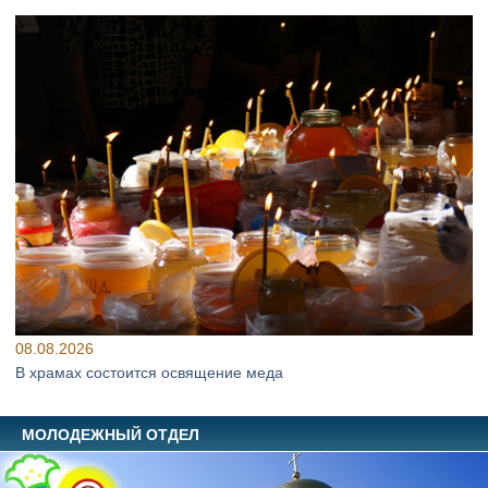
08.08.2026
В храмах состоится освящение меда
МОЛОДЕЖНЫЙ ОТДЕЛ