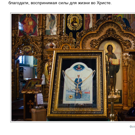
благодати, воспринимая силы для жизни во Христе.
Фот